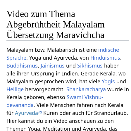
Video zum Thema
Abgebrühtheit Malayalam
Übersetzung Maravichcha
Malayalam bzw. Malabarisch ist eine
indische
Sprache
. Yoga und Ayurveda, von
Hinduismus
,
Buddhismus
,
Jainismus
und
Sikhismus
haben
alle ihren Ursprung in Indien. Gerade Kerala, wo
Malayalam gesprochen wird, hat viele
Yogis
und
Heilige
hervorgebracht.
Shankaracharya
wurde in
Kerala geboren, ebenso
Swami
Vishnu-
devananda
. Viele Menschen fahren nach Kerala
für
Ayurveda
Kuren oder auch für Strandurlaub.
Hier kannst du ein Video anschauen zu den
Themen Yoga, Meditation und Ayurveda, das