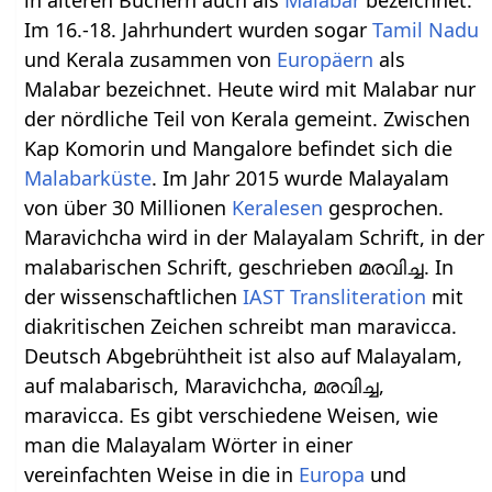
Im 16.-18. Jahrhundert wurden sogar
Tamil Nadu
und Kerala zusammen von
Europäern
als
Malabar bezeichnet. Heute wird mit Malabar nur
der nördliche Teil von Kerala gemeint. Zwischen
Kap Komorin und Mangalore befindet sich die
Malabarküste
. Im Jahr 2015 wurde Malayalam
von über 30 Millionen
Keralesen
gesprochen.
Maravichcha wird in der Malayalam Schrift, in der
malabarischen Schrift, geschrieben മരവിച്ച. In
der wissenschaftlichen
IAST Transliteration
mit
diakritischen Zeichen schreibt man maravicca.
Deutsch Abgebrühtheit ist also auf Malayalam,
auf malabarisch, Maravichcha, മരവിച്ച,
maravicca. Es gibt verschiedene Weisen, wie
man die Malayalam Wörter in einer
vereinfachten Weise in die in
Europa
und