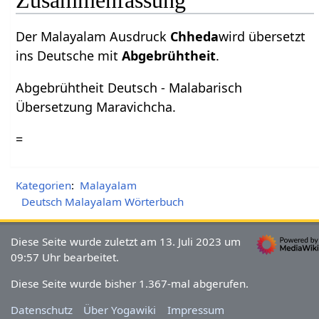
Der Malayalam Ausdruck
Chheda
wird übersetzt
ins Deutsche mit
Abgebrühtheit
.
Abgebrühtheit Deutsch - Malabarisch
Übersetzung Maravichcha.
=
Kategorien
:
Malayalam
Deutsch Malayalam Wörterbuch
Diese Seite wurde zuletzt am 13. Juli 2023 um
09:57 Uhr bearbeitet.
Diese Seite wurde bisher 1.367-mal abgerufen.
Datenschutz
Über Yogawiki
Impressum