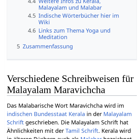
4.4
Weitere Infos zu Kerala,
Malayalam und Malabar
4.5
Indische Wörterbücher hier im
Wiki
4.6
Links zum Thema Yoga und
Meditation
5
Zusammenfassung
Verschiedene Schreibweisen für
Malayalam Maravichcha
Das Malabarische Wort Maravichcha wird im
indischen Bundesstaat
Kerala
in der
Malayalam
Schrift
geschrieben. Die Malayalam Schrift hat
Ähnlichkeiten mit der
Tamil Schrift
. Kerala wird
in älteren Büchern auch als
Malabar
bezeichnet.