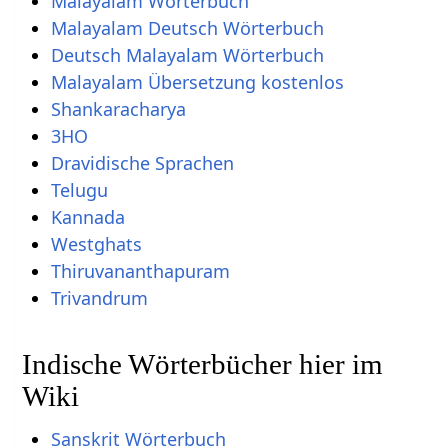
Malayalam Wörterbuch
Malayalam Deutsch Wörterbuch
Deutsch Malayalam Wörterbuch
Malayalam Übersetzung kostenlos
Shankaracharya
3HO
Dravidische Sprachen
Telugu
Kannada
Westghats
Thiruvananthapuram
Trivandrum
Indische Wörterbücher hier im
Wiki
Sanskrit Wörterbuch