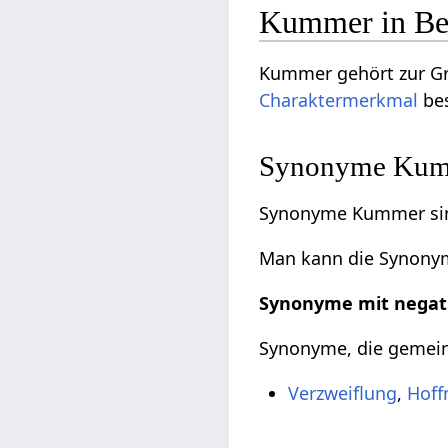
Kummer in Bez
Kummer gehört zur G
Charaktermerkmal
bes
Synonyme Kumme
Synonyme Kummer sin
Man kann die Synonyme
Synonyme mit negat
Synonyme, die gemeinh
Verzweiflung
,
Hoff