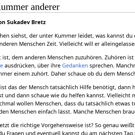
ummer anderer
on Sukadev Bretz
n siehst, der unter Kummer leidet, was kannst du d
nderen Menschen Zeit. Vielleicht will er alleingelass
it ist, dem anderen Menschen zuzuhören. Zuhören i
le
ausdrücken, über ihre
Gedanken
sprechen. Manchm
ummer einem zuhört. Daher schaue ob du dem Mensche
 ist das der Mensch tatsächlich Hilfe benötigt, dann
 und dann schaue wie du helfen kannst. Vielleicht mi
nchmal wollen Menschen, dass du tatsächlich etwas tus
r den Menschen einfach lässt. Manche Menschen brauc
etzt die richtige Vorgehensweise ist? So genau weißt
 du Fragen und eventuell kannst du am nächsten Tag