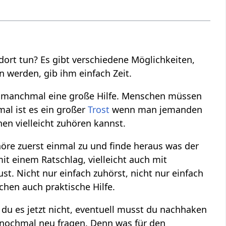
ort tun? Es gibt verschiedene Möglichkeiten,
en werden, gib ihm einfach Zeit.
st manchmal eine große Hilfe. Menschen müssen
al ist es ein großer
Trost
wenn man jemanden
n vielleicht zuhören kannst.
 höre zuerst einmal zu und finde heraus was der
t einem Ratschlag, vielleicht auch mit
t. Nicht nur einfach zuhörst, nicht nur einfach
hen auch praktische Hilfe.
 du es jetzt nicht, eventuell musst du nachhaken
 nochmal neu fragen. Denn was für den