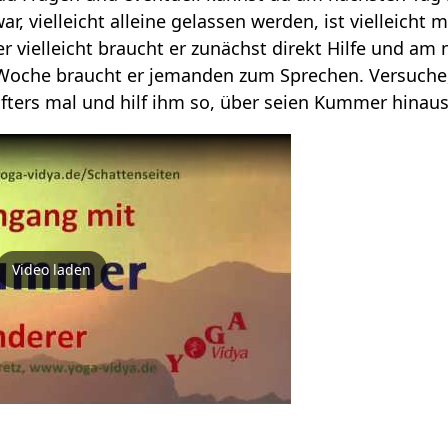
, vielleicht alleine gelassen werden, ist vielleicht 
 vielleicht braucht er zunächst direkt Hilfe und am 
 Woche braucht er jemanden zum Sprechen. Versuche
fters mal und hilf ihm so, über seien Kummer hinau
Video laden