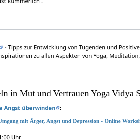
ist kümmerlich .
- Tipps zur Entwicklung von Tugenden und Positiv
nspirationen zu allen Aspekten von Yoga, Meditation,
n in Mut und Vertrauen Yoga Vidya 
a Angst überwinden
:
6 Umgang mit Ärger, Angst und Depression - Online Works
21:00 Uhr