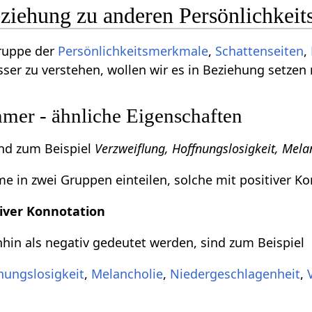
iehung zu anderen Persönlichkei
ruppe der
Persönlichkeitsmerkmale
,
Schattenseiten
,
ser zu verstehen, wollen wir es in Beziehung setzen
r - ähnliche Eigenschaften
d zum Beispiel
Verzweiflung, Hoffnungslosigkeit, Mela
 in zwei Gruppen einteilen, solche mit positiver Ko
iver Konnotation
in als negativ gedeutet werden, sind zum Beispiel
nungslosigkeit
,
Melancholie
,
Niedergeschlagenheit
,