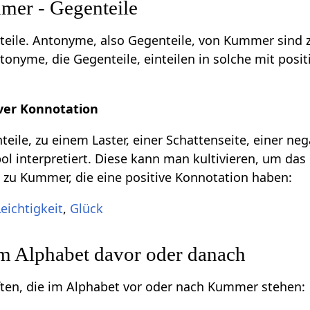
er - Gegenteile
eile. Antonyme, also Gegenteile, von Kummer sind 
onyme, die Gegenteile, einteilen in solche mit posit
ver Konnotation
eile, zu einem Laster, einer Schattenseite, einer ne
l interpretiert. Diese kann man kultivieren, um das 
 zu Kummer, die eine positive Konnotation haben:
Leichtigkeit
,
Glück
im Alphabet davor oder danach
ften, die im Alphabet vor oder nach Kummer stehen: