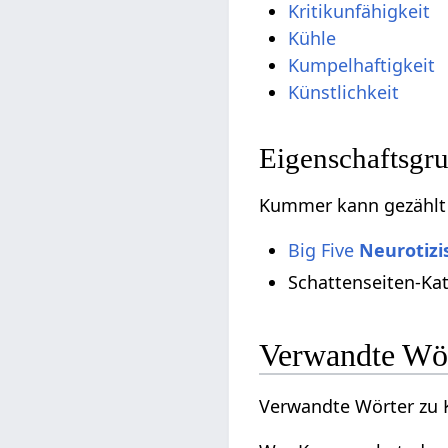
Kritikunfähigkeit
Kühle
Kumpelhaftigkeit
Künstlichkeit
Eigenschaftsgr
Kummer kann gezählt 
Big Five
Neurotiz
Schattenseiten-Ka
Verwandte Wö
Verwandte Wörter zu 