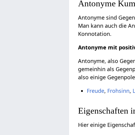
Antonyme Kumm
Antonyme sind Gegent
Man kann auch die Ant
Konnotation.
Antonyme mit positi
Antonyme, also Gegent
gemeinhin als Gegenpo
also einige Gegenpole
Freude
,
Frohsinn
,
Eigenschaften 
Hier einige Eigenscha