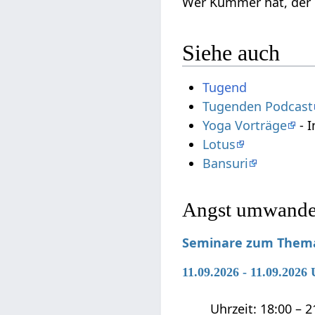
Wer Kummer hat, der 
Siehe auch
Tugend
Tugenden Podcast
Yoga Vorträge
- I
Lotus
Bansuri
Angst umwandel
Seminare zum Them
11.09.2026 - 11.09.202
Uhrzeit: 18:00 – 