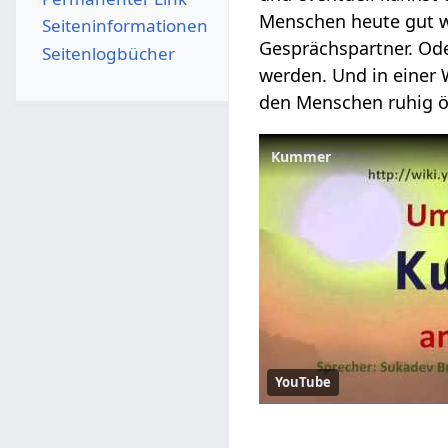
Menschen heute gut war
Seiten­­informationen
Gesprächspartner. Oder
Seitenlogbücher
werden. Und in einer
den Menschen ruhig ö
Kummer
YouTube