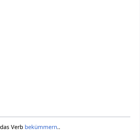
 das Verb
bekümmern
..