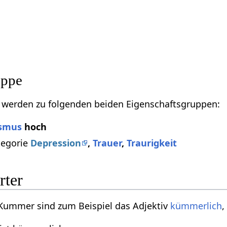
uppe
werden zu folgenden beiden Eigenschaftsgruppen:
ismus
hoch
tegorie
Depression
,
Trauer
,
Traurigkeit
rter
Kummer sind zum Beispiel das Adjektiv
kümmerlich
,