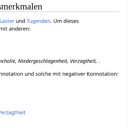
tsmerkmalen
Laster
und
Tugenden
. Um dieses
 mit anderen:
ncholie, Niedergeschlagenheit, Verzagtheit,
.
nnotation und solche mit negativer Konnotation:
Verzagtheit