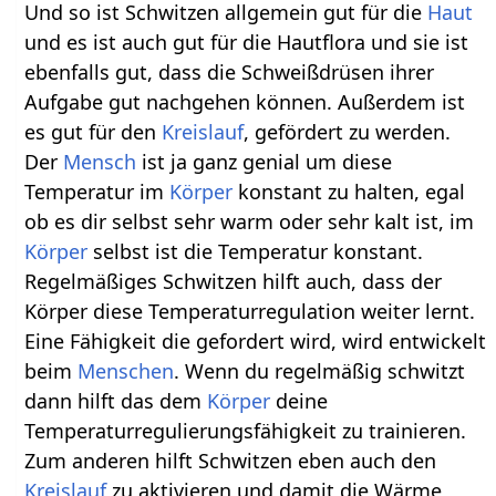
Und so ist Schwitzen allgemein gut für die
Haut
und es ist auch gut für die Hautflora und sie ist
ebenfalls gut, dass die Schweißdrüsen ihrer
Aufgabe gut nachgehen können. Außerdem ist
es gut für den
Kreislauf
, gefördert zu werden.
Der
Mensch
ist ja ganz genial um diese
Temperatur im
Körper
konstant zu halten, egal
ob es dir selbst sehr warm oder sehr kalt ist, im
Körper
selbst ist die Temperatur konstant.
Regelmäßiges Schwitzen hilft auch, dass der
Körper diese Temperaturregulation weiter lernt.
Eine Fähigkeit die gefordert wird, wird entwickelt
beim
Menschen
. Wenn du regelmäßig schwitzt
dann hilft das dem
Körper
deine
Temperaturregulierungsfähigkeit zu trainieren.
Zum anderen hilft Schwitzen eben auch den
Kreislauf
zu aktivieren und damit die Wärme