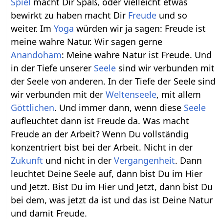
Spiel
macht Dir Spaß, oder vielleicht etwas
bewirkt zu haben macht Dir
Freude
und so
weiter. Im
Yoga
würden wir ja sagen: Freude ist
meine wahre Natur. Wir sagen gerne
Anandoham
: Meine wahre Natur ist Freude. Und
in der Tiefe unserer
Seele
sind wir verbunden mit
der Seele von anderen. In der Tiefe der Seele sind
wir verbunden mit der
Weltenseele
, mit allem
Göttlichen
. Und immer dann, wenn diese
Seele
aufleuchtet dann ist Freude da. Was macht
Freude an der Arbeit? Wenn Du vollständig
konzentriert bist bei der Arbeit. Nicht in der
Zukunft
und nicht in der
Vergangenheit
. Dann
leuchtet Deine Seele auf, dann bist Du im Hier
und Jetzt. Bist Du im Hier und Jetzt, dann bist Du
bei dem, was jetzt da ist und das ist Deine Natur
und damit Freude.