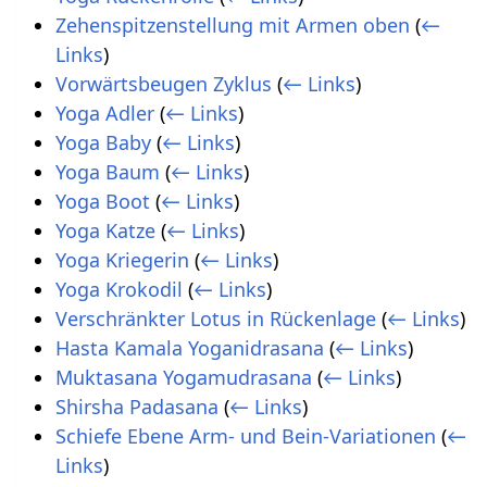
Zehenspitzenstellung mit Armen oben
(
←
Links
)
Vorwärtsbeugen Zyklus
(
← Links
)
Yoga Adler
(
← Links
)
Yoga Baby
(
← Links
)
Yoga Baum
(
← Links
)
Yoga Boot
(
← Links
)
Yoga Katze
(
← Links
)
Yoga Kriegerin
(
← Links
)
Yoga Krokodil
(
← Links
)
Verschränkter Lotus in Rückenlage
(
← Links
)
Hasta Kamala Yoganidrasana
(
← Links
)
Muktasana Yogamudrasana
(
← Links
)
Shirsha Padasana
(
← Links
)
Schiefe Ebene Arm- und Bein-Variationen
(
←
Links
)