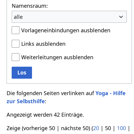
Namensraum:
alle
Vorlageneinbindungen ausblenden
Links ausblenden
Weiterleitungen ausblenden
Los
Die folgenden Seiten verlinken auf
Yoga - Hilfe
zur Selbsthilfe
:
Angezeigt werden 42 Einträge.
Zeige (
vorherige 50
|
nächste 50
) (
20
|
50
|
100
|