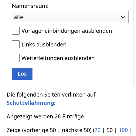
Namensraum:
alle
Vorlageneinbindungen ausblenden
Links ausblenden
Weiterleitungen ausblenden
Los
Die folgenden Seiten verlinken auf
Schüttellähmung
:
Angezeigt werden 26 Einträge.
Zeige (
vorherige 50
|
nächste 50
) (
20
|
50
|
100
|