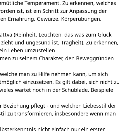
gemütliche Temperament. Zu erkennen, welches
rden ist, ist ein Schritt zur Anpassung der
ten Ernährung, Gewürze, Körperübungen,
attva (Reinheit, Leuchten, das was zum Glück
 zieht und ungesund ist, Trägheit). Zu erkennen,
sein Leben umzustellen
men zu seinem Charakter, den Beweggründen
, welche man zu Hilfe nehmen kann, um sich
möglich einzusetzen. Es gilt dabei, sich nicht zu
vieles wartet noch in der Schublade. Beispiele
er Beziehung pflegt - und welchen Liebesstil der
stil zu transformieren, insbesondere wenn man
elbsterkenntnis nicht einfach nur ein erster