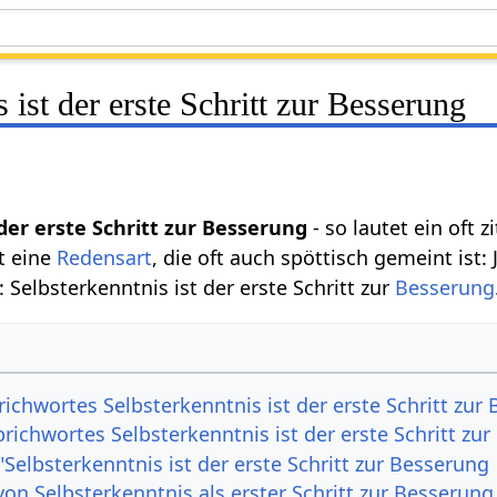
 ist der erste Schritt zur Besserung
der erste Schritt zur Besserung
- so lautet ein oft z
t eine
Redensart
, die oft auch spöttisch gemeint ist
Selbsterkenntnis ist der erste Schritt zur
Besserung
ichwortes Selbsterkenntnis ist der erste Schritt zur
richwortes Selbsterkenntnis ist der erste Schritt zu
Selbsterkenntnis ist der erste Schritt zur Besserung
von Selbsterkenntnis als erster Schritt zur Besserung