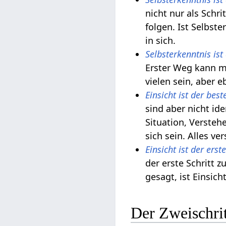
nicht nur als Schri
folgen. Ist Selbst
in sich.
Selbsterkenntnis is
Erster Weg kann m
vielen sein, aber 
Einsicht ist der bes
sind aber nicht ide
Situation, Verste
sich sein. Alles ve
Einsicht ist der ers
der erste Schritt 
gesagt, ist Einsic
Der Zweischri