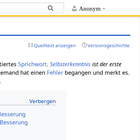
Anonym
Quelltext anzeigen
Versionsgeschichte
itiertes
Sprichwort
.
Selbsterkenntnis
ist der erste
: Jemand hat einen
Fehler
begangen und merkt es.
.
 Besserung
r Besserung