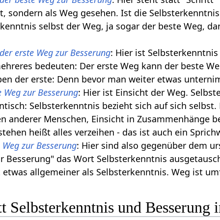
tt, sondern als Weg gesehen. Ist die Selbsterkenntnis
erkenntnis selbst der Weg, ja sogar der beste Weg, dan
t der erste Weg zur Besserung
: Hier ist Selbsterkenntni
ehreres bedeuten: Der erste Weg kann der beste Weg
eben der erste: Denn bevor man weiter etwas unternim
te Weg zur Besserung
: Hier ist Einsicht der Weg. Selb
ntisch: Selbsterkenntnis bezieht sich auf sich selbst
hen anderer Menschen, Einsicht in Zusammenhänge bez
rstehen heißt alles verzeihen - das ist auch ein Sprich
te Weg zur Besserung
: Hier sind also gegenüber dem ur
zur Besserung" das Wort Selbsterkenntnis ausgetausch
ht etwas allgemeiner als Selbsterkenntnis. Weg ist umf
tt Selbsterkenntnis und Besserung