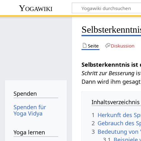
Yogawiki
Selbsterkenntnis
Seite
Diskussion
Selbsterkenntnis ist 
Schritt zur Besserung
is
Dann wird ihm gesagt: 
Spenden
Inhaltsverzeichnis
Spenden für
Yoga Vidya
1
Herkunft des Spr
2
Gebrauch des Sp
3
Bedeutung von "
Yoga lernen
3.1
Beispiele 