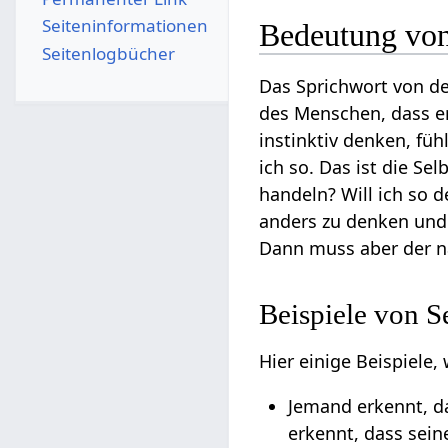
Seiten­­informationen
Bedeutung von 
Seitenlogbücher
Das Sprichwort von der
des Menschen, dass er
instinktiv denken, füh
ich so. Das ist die Se
handeln? Will ich so d
anders zu denken und z
Dann muss aber der n
Beispiele von Se
Hier einige Beispiele,
Jemand erkennt, da
erkennt, dass sein