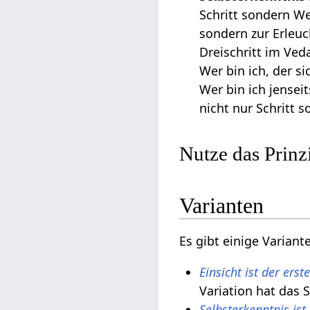
Schritt sondern We
sondern zur Erleu
Dreischritt im Ved
Wer bin ich, der s
Wer bin ich jensei
nicht nur Schritt 
Nutze das Prinzi
Varianten
Es gibt einige Variant
Einsicht ist der erst
Variation hat das 
Selbsterkenntnis is