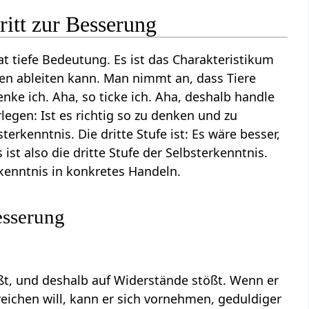
ritt zur Besserung
at tiefe Bedeutung. Es ist das Charakteristikum
gen ableiten kann. Man nimmt an, dass Tiere
nke ich. Aha, so ticke ich. Aha, deshalb handle
rlegen: Ist es richtig so zu denken und zu
erkenntnis. Die dritte Stufe ist: Es wäre besser,
st also die dritte Stufe der Selbsterkenntnis.
enntnis in konkretes Handeln.
Besserung
t, und deshalb auf Widerstände stößt. Wenn er
reichen will, kann er sich vornehmen, geduldiger