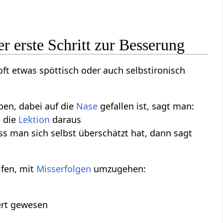
r erste Schritt zur Besserung
oft etwas spöttisch oder auch selbstironisch
en, dabei auf die
Nase
gefallen ist, sagt man:
e die
Lektion
daraus
s man sich selbst überschätzt hat, dann sagt
lfen, mit
Misserfolgen
umzugehen:
wert gewesen