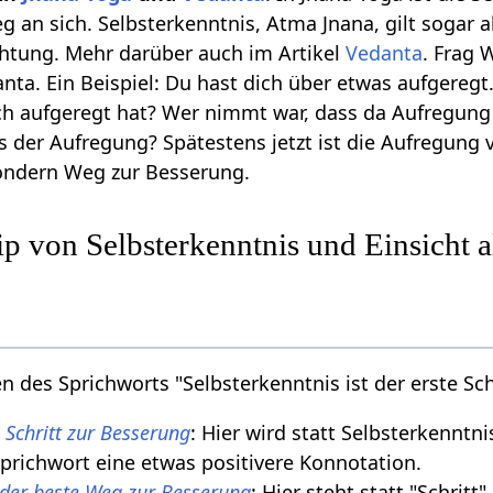
g an sich. Selbsterkenntnis, Atma Jnana, gilt sogar 
chtung. Mehr darüber auch im Artikel
Vedanta
. Frag 
anta. Ein Beispiel: Du hast dich über etwas aufgereg
ich aufgeregt hat? Wer nimmt war, dass da Aufregung
ts der Aufregung? Spätestens jetzt ist die Aufregung 
sondern Weg zur Besserung.
p von Selbsterkenntnis und Einsicht al
en des Sprichworts "Selbsterkenntnis ist der erste Sch
e Schritt zur Besserung
: Hier wird statt Selbsterkenntn
Sprichwort eine etwas positivere Konnotation.
t der beste Weg zur Besserung
: Hier steht statt "Schrit