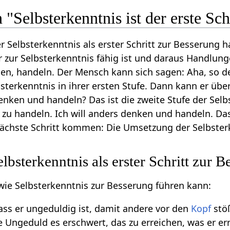
"Selbsterkenntnis ist der erste Sch
 Selbsterkenntnis als erster Schritt zur Besserung h
 zur Selbsterkenntnis fähig ist und daraus Handlun
len, handeln. Der Mensch kann sich sagen: Aha, so de
lbsterkenntnis in ihrer ersten Stufe. Dann kann er übe
enken und handeln? Das ist die zweite Stufe der Selbst
u handeln. Ich will anders denken und handeln. Das i
ächste Schritt kommen: Die Umsetzung der Selbsterk
lbsterkenntnis als erster Schritt zur 
 wie Selbsterkenntnis zur Besserung führen kann:
ss er ungeduldig ist, damit andere vor den
Kopf
stöß
e Ungeduld es erschwert, das zu erreichen, was er er