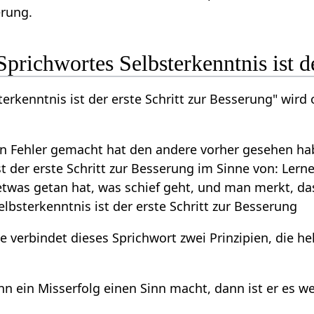
erung.
prichwortes Selbsterkenntnis ist de
erkenntnis ist der erste Schritt zur Besserung" wird 
 Fehler gemacht hat den andere vorher gesehen hab
st der erste Schritt zur Besserung im Sinne von: Lern
was getan hat, was schief geht, und man merkt, das
lbsterkenntnis ist der erste Schritt zur Besserung
 verbindet dieses Sprichwort zwei Prinzipien, die he
nn ein Misserfolg einen Sinn macht, dann ist er es 