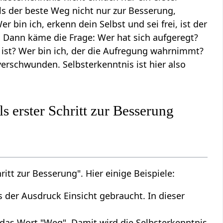
als der beste Weg nicht nur zur Besserung,
Wer bin ich, erkenn dein Selbst und sei frei, ist der
t. Dann käme die Frage: Wer hat sich aufgeregt?
 ist? Wer bin ich, der die Aufregung wahrnimmt?
verschwunden. Selbsterkenntnis ist hier also
s erster Schritt zur Besserung
ritt zur Besserung". Hier einige Beispiele:
is der Ausdruck Einsicht gebraucht. In dieser
t" das Wort "Weg". Damit wird die Selbsterkenntnis