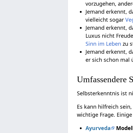
vorzugehen, ander
Jemand erkennt, da
vielleicht sogar
Ve
Jemand erkennt, da
Luxus nicht Freude
Sinn im Leben
zu s
Jemand erkennt, d
er sich schon mal 
Umfassendere Se
Selbsterkenntnis ist n
Es kann hilfreich sei
wichtige Frage. Einig
Ayurveda
Model