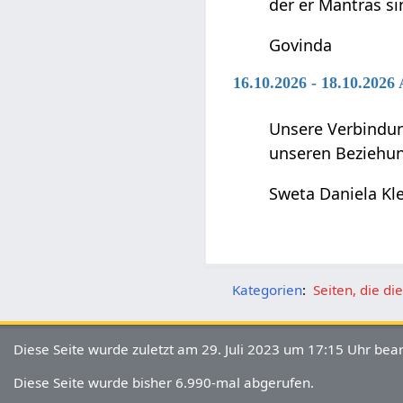
der er Mantras si
Govinda
16.10.2026 - 18.10.202
Unsere Verbindun
unseren Beziehun
Sweta Daniela Kl
Kategorien
:
Seiten, die d
Diese Seite wurde zuletzt am 29. Juli 2023 um 17:15 Uhr bear
Diese Seite wurde bisher 6.990-mal abgerufen.