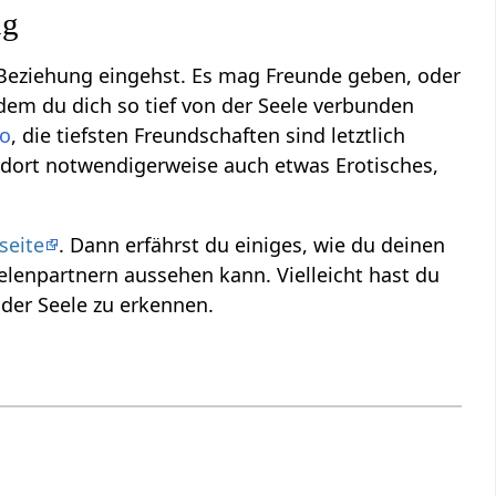
ng
 Beziehung eingehst. Es mag Freunde geben, oder
dem du dich so tief von der Seele verbunden
to
, die tiefsten Freundschaften sind letztlich
 dort notwendigerweise auch etwas Erotisches,
seite
. Dann erfährst du einiges, wie du deinen
lenpartnern aussehen kann. Vielleicht hast du
 der Seele zu erkennen.