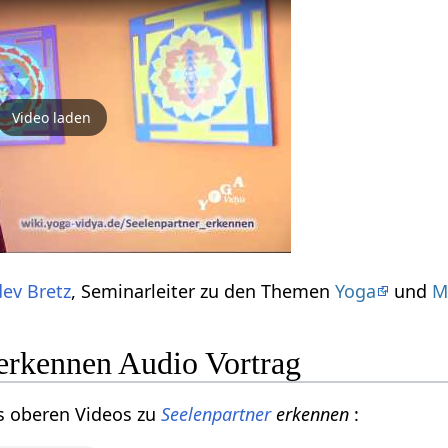
Video laden
ev Bretz
, Seminarleiter zu den Themen
Yoga
und
M
 erkennen Audio Vortrag
s oberen Videos zu
Seelenpartner
erkennen
: