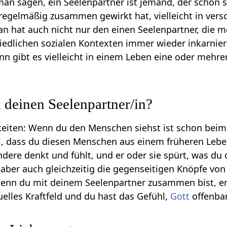
an sagen, ein Seelenpartner ist jemand, der schon s
regelmäßig zusammen gewirkt hat, vielleicht in vers
an hat auch nicht nur den einen Seelenpartner, die m
edlichen sozialen Kontexten immer wieder inkarnier
nn gibt es vielleicht in einem Leben eine oder mehr
 deinen Seelenpartner/in?
keiten: Wenn du den Menschen siehst ist schon beim
l, dass du diesen Menschen aus einem früheren Leben
ndere denkt und fühlt, und er oder sie spürt, was du 
t aber auch gleichzeitig die gegenseitigen Knöpfe v
enn du mit deinem Seelenpartner zusammen bist, entst
uelles Kraftfeld und du hast das Gefühl,
Gott
offenbar