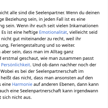
cht alle sind die Seelenpartner. Wenn du deinen
e Beziehung sein, in jeden Fall ist es eine
g sein. Wenn ihr euch seit vielen Inkarnationen
 Es ist eine heftige
Emotionalität
, vielleicht seid
nicht gut miteinander zu recht, weil ihr
ung, Feriengestaltung und so weiter.
n aber sein, dass man im Alltag ganz
wird erstmal geschaut, wie man zusammen passt
r
Persönlichkeit
. Und ob dann nachher noch der
 Wobei es bei der Seelenpartnerschaft im
, heißt das nicht, dass man ansonsten auf den
s eine
Harmonie
auf anderen Ebenen, dann kann
 auch eine Seelenpartnerschaft kann irgendwann
sich nicht aus.