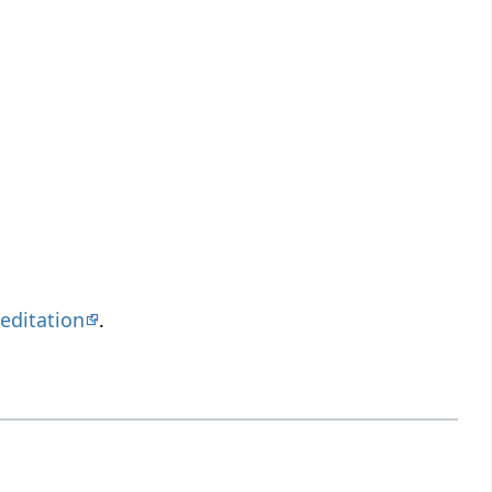
editation
.