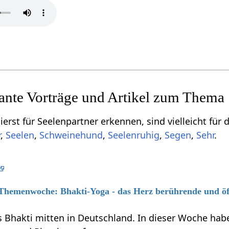
sante Vorträge und Artikel zum Thema
erst für Seelenpartner erkennen, sind vielleicht für 
r
,
Seelen
,
Schweinehund
,
Seelenruhig
,
Segen
,
Sehr
.
6 Themenwoche: Bhakti-Yoga - das Herz berührende und ö
s Bhakti mitten in Deutschland. In dieser Woche habe