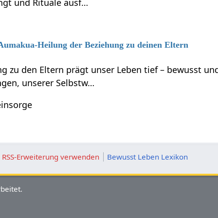
ngt und Rituale ausf…
6 Aumakua-Heilung der Beziehung zu deinen Eltern
g zu den Eltern prägt unser Leben tief – bewusst 
gen, unserer Selbstw…
einsorge
ie RSS-Erweiterung verwenden
Bewusst Leben Lexikon
beitet.