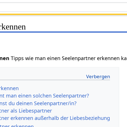
erkennen
nnen
Tipps wie man einen Seelenpartner erkennen ka
erkennen
nt man einen solchen Seelenpartner?
nst du deinen Seelenpartner/in?
tner als Liebespartner
tner erkennen außerhalb der Liebesbeziehung
rtner erkennen