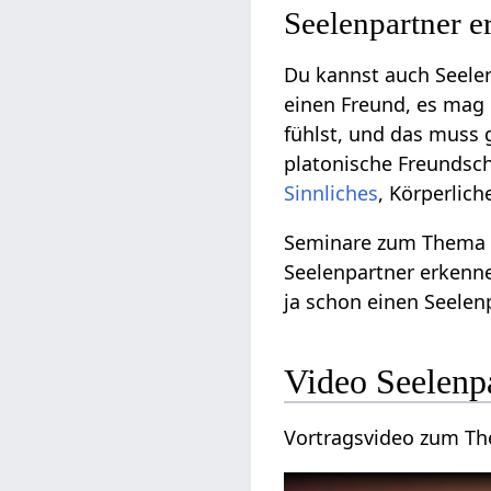
Seelenpartner 
Du kannst auch Seele
einen Freund, es mag 
fühlst, und das muss 
platonische Freundsch
Sinnliches
, Körperlich
Seminare zum Thema S
Seelenpartner erkenne
ja schon einen Seelenp
Video Seelenp
Vortragsvideo zum T