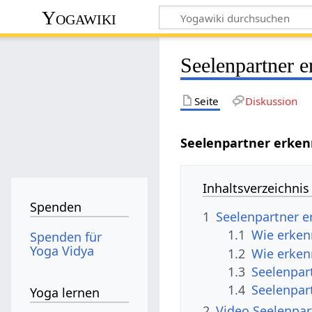
Yogawiki
Seelenpartner 
Seite
Diskussion
Seelenpartner erke
Inhaltsverzeichnis
Spenden
1
Seelenpartner 
1.1
Wie erken
Spenden für
Yoga Vidya
1.2
Wie erken
1.3
Seelenpar
1.4
Seelenpar
Yoga lernen
2
Video Seelenpa