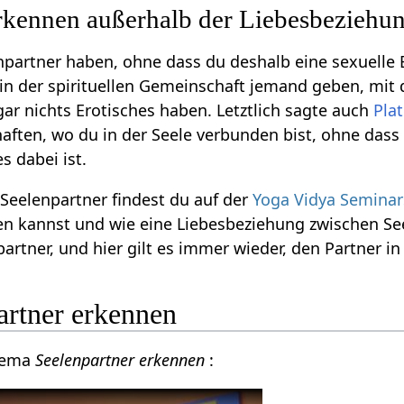
erkennen außerhalb der Liebesbeziehu
npartner haben, ohne dass du deshalb eine sexuelle
in der spirituellen Gemeinschaft jemand geben, mit 
gar nichts Erotisches haben. Letztlich sagte auch
Pla
aften, wo du in der Seele verbunden bist, ohne dass
es dabei ist.
eelenpartner findest du auf der
Yoga Vidya Seminar
n kannst und wie eine Liebesbeziehung zwischen See
artner, und hier gilt es immer wieder, den Partner in
artner erkennen
hema
Seelenpartner erkennen
: