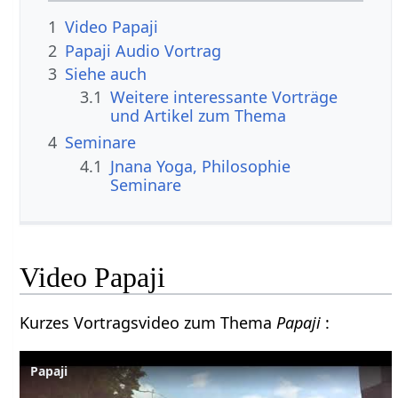
1
Video Papaji
2
Papaji Audio Vortrag
3
Siehe auch
3.1
Weitere interessante Vorträge
und Artikel zum Thema
4
Seminare
4.1
Jnana Yoga, Philosophie
Seminare
Video Papaji
Kurzes Vortragsvideo zum Thema
Papaji
:
Papaji