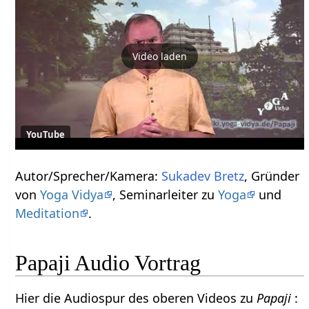
Video laden
YouTube
Autor/Sprecher/Kamera:
Sukadev Bretz
, Gründer
von
Yoga Vidya
, Seminarleiter zu
Yoga
und
Meditation
.
Papaji Audio Vortrag
Hier die Audiospur des oberen Videos zu
Papaji
: