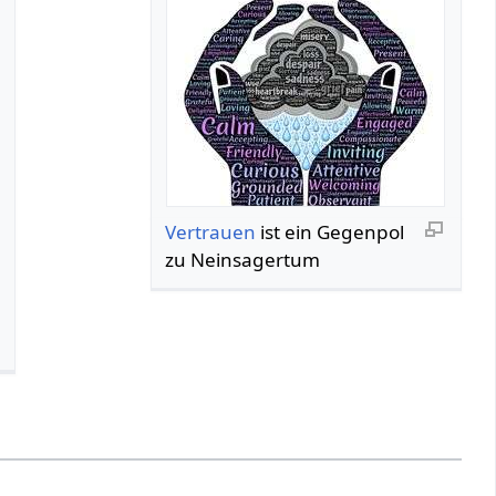
Vertrauen
ist ein Gegenpol
zu Neinsagertum