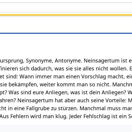
ursprung, Synonyme, Antonyme. Neinsagertum ist ein
ieren sich dadurch, was sie sie alles nicht wollen.
et sind: Wann immer man einen Vorschlag macht, ein
ie bekämpfen, weiter kommt man so nicht. Manchmal
pt? Was sind eure Anliegen, was ist dein Anliegen? W
10 Jahren? Neinsagertum hat aber auch seine Vorteil
cht in eine Fallgrube zu stürzen. Manchmal muss ma
Aus Fehlern wird man klug. Jeder Fehlschlag ist ein S