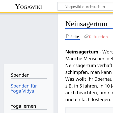
Yogawiki
Neinsagertum
Seite
Diskussion
Neinsagertum
- Wort
Manche Menschen defin
Neinsagertum verhaft
schimpfen, man kann s
Spenden
Was wollt ihr überhau
Spenden für
z.B. in 5 Jahren, in 
Yoga Vidya
auch beachten, um ni
und einfach loslegen. 
Yoga lernen