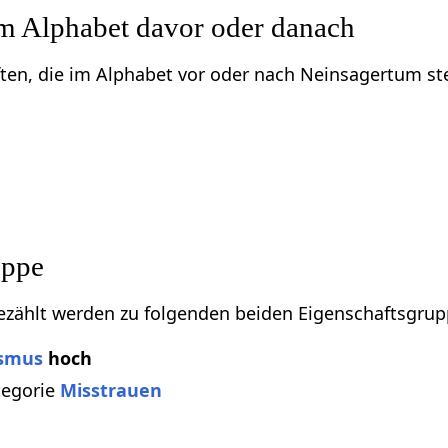
im Alphabet davor oder danach
ften, die im Alphabet vor oder nach Neinsagertum st
uppe
zählt werden zu folgenden beiden Eigenschaftsgrup
ismus
hoch
tegorie
Misstrauen