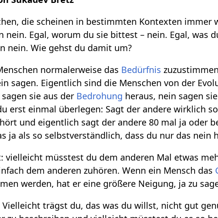
hen, die scheinen in bestimmten Kontexten immer wi
n nein. Egal, worum du sie bittest – nein. Egal, was
gen nein. Wie gehst du damit um?
 Menschen normalerweise das
Bedürfnis
zuzustimmen.
ein sagen. Eigentlich sind die Menschen von der Evol
n sagen sie aus der
Bedrohung
heraus, nein sagen si
 erst einmal überlegen: Sagt der andere wirklich so 
ört und eigentlich sagt der andere 80 mal ja oder bes
 ja als so selbstverständlich, dass du nur das nein h
: vielleicht müsstest du dem anderen Mal etwas mehr 
einfach dem anderen zuhören. Wenn ein Mensch das
en werden, hat er eine größere Neigung, ja zu sag
 Vielleicht trägst du, das was du willst, nicht gut ge