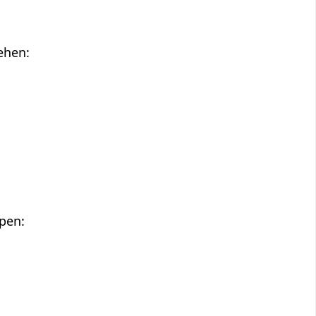
ehen:
pen: