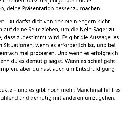
eschreiben, dass derjenige, dem du es
en, deine Präsentation besser zu machen.
en. Du darfst dich von den Nein-Sagern nicht
auf deine Seite ziehen, um die Nein-Sager zu
dass zugestimmt wird. Es gibt die Aussage, es
ituationen, wenn es erforderlich ist, und bei
einfach mal probieren. Und wenn es erfolgreich
enn du es demütig sagst. Wenn es schief geht,
himpfen, aber du hast auch um Entschuldigung
ekte – und es gibt noch mehr. Manchmal hilft es
tfühlend und demütig mit anderen umzugehen.