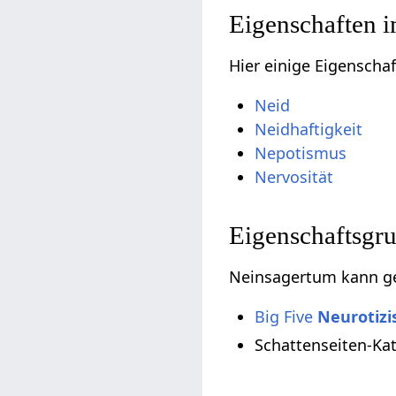
Eigenschaften 
Hier einige Eigenscha
Neid
Neidhaftigkeit
Nepotismus
Nervosität
Eigenschaftsgr
Neinsagertum kann ge
Big Five
Neurotiz
Schattenseiten-Ka