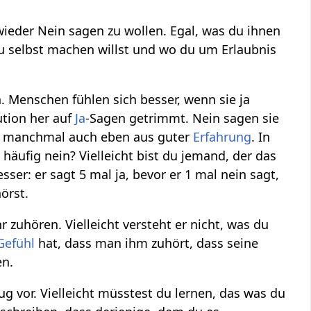
eder Nein sagen zu wollen. Egal, was du ihnen
 du selbst machen willst und wo du um Erlaubnis
 Menschen fühlen sich besser, wenn sie ja
ution her auf
Ja
-Sagen getrimmt. Nein sagen sie
e manchmal auch eben aus guter
Erfahrung
. In
häufig nein? Vielleicht bist du jemand, der das
ser: er sagt 5 mal ja, bevor er 1 mal nein sagt,
örst.
zuhören. Vielleicht versteht er nicht, was du
Gefühl
hat, dass man ihm zuhört, dass seine
en.
nug vor. Vielleicht müsstest du lernen, das was du