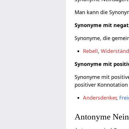
Man kann die Synonyme
Synonyme mit negat
Synonyme, die gemeinh
Rebell
,
Widerständ
Synonyme mit positi
Synonyme mit positive
positiver Konnotation
Andersdenker
,
Frei
Antonyme Neins