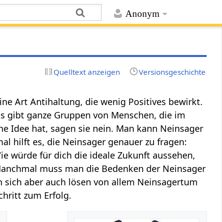
Anonym
Quelltext anzeigen
Versionsgeschichte
e Art Antihaltung, die wenig Positives bewirkt.
 Es gibt ganze Gruppen von Menschen, die im
e Idee hat, sagen sie nein. Man kann Neinsager
 hilft es, die Neinsager genauer zu fragen:
ie würde für dich die ideale Zukunft aussehen,
e: Manchmal muss man die Bedenken der Neinsager
n sich aber auch lösen von allem Neinsagertum
chritt zum Erfolg.