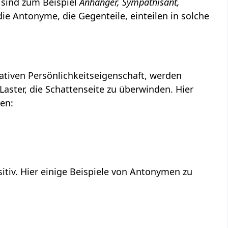
 sind zum Beispiel
Anhänger, Sympathisant,
ie Antonyme, die Gegenteile, einteilen in solche
gativen Persönlichkeitseigenschaft, werden
Laster, die Schattenseite zu überwinden. Hier
en:
sitiv. Hier einige Beispiele von Antonymen zu