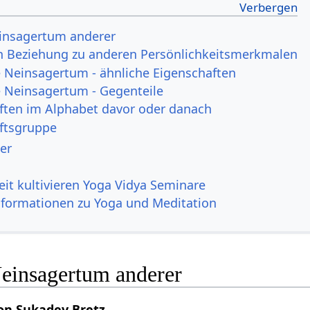
insagertum anderer
n Beziehung zu anderen Persönlichkeitsmerkmalen
Neinsagertum - ähnliche Eigenschaften
Neinsagertum - Gegenteile
ften im Alphabet davor oder danach
ftsgruppe
er
it kultivieren Yoga Vidya Seminare
nformationen zu Yoga und Meditation
einsagertum anderer
on Sukadev Bretz