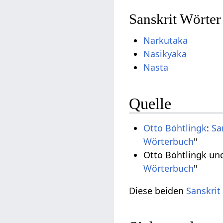
Sanskrit Wörter
Narkutaka
Nasikyaka
Nasta
Quelle
Otto Böhtlingk
:
Sa
Wörterbuch
"
Otto Böhtlingk un
Wörterbuch
"
Diese beiden
Sanskrit