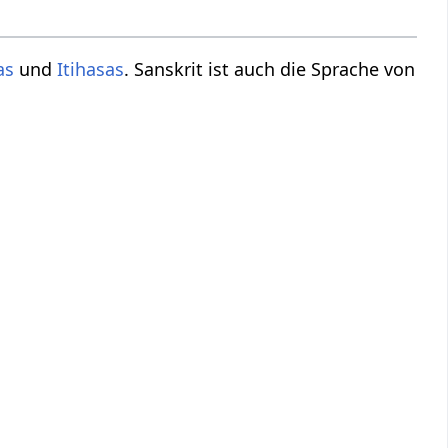
as
und
Itihasas
. Sanskrit ist auch die Sprache von