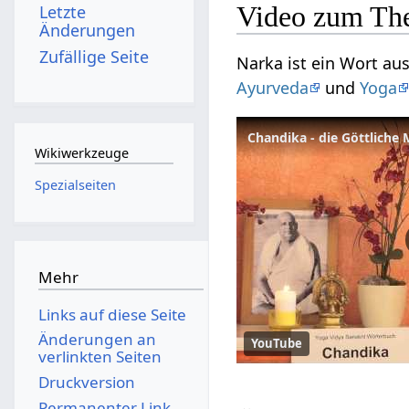
Video zum Th
Letzte
Änderungen
Zufällige Seite
Narka ist ein Wort au
Ayurveda
und
Yoga
Chandika - die Göttliche 
Wikiwerkzeuge
Spezialseiten
Mehr
Links auf diese Seite
Änderungen an
YouTube
verlinkten Seiten
Druckversion
Permanenter Link