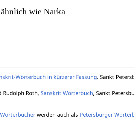
 ähnlich wie Narka
nskrit-Wörterbuch in kürzerer Fassung
. Sankt Peters
d Rudolph Roth,
Sanskrit Wörterbuch
, Sankt Petersb
 Wörterbücher
werden auch als
Petersburger Wörter