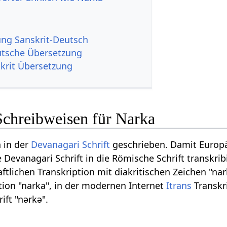
g Sanskrit-Deutsch
tsche Übersetzung
krit Übersetzung
Schreibweisen für Narka
n in der
Devanagari
Schrift
geschrieben. Damit Europ
 Devanagari Schrift in die Römische Schrift transkrib
tlichen Transkription mit diakritischen Zeichen "nar
tion "narka", in der modernen Internet
Itrans
Transkri
ift "nərkə".