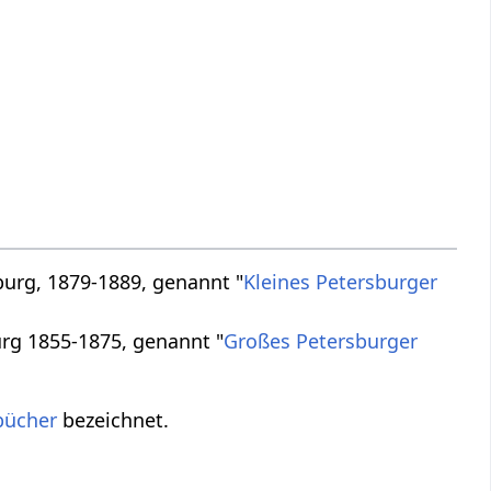
burg, 1879-1889, genannt "
Kleines Petersburger
urg 1855-1875, genannt "
Großes Petersburger
bücher
bezeichnet.