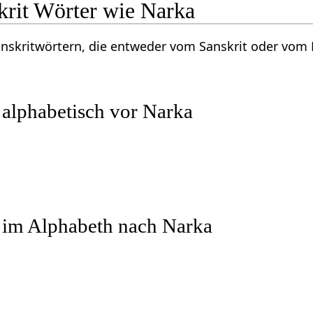
krit Wörter wie Narka
Sanskritwörtern, die entweder vom Sanskrit oder vo
 alphabetisch vor Narka
r im Alphabeth nach Narka