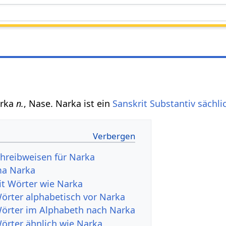
arka
n.
, Nase. Narka ist ein
Sanskrit Substantiv
sächli
hreibweisen für Narka
ma Narka
it Wörter wie Narka
Wörter alphabetisch vor Narka
Wörter im Alphabeth nach Narka
Wörter ähnlich wie Narka