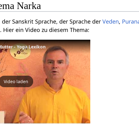
ema Narka
s der Sanskrit Sprache, der Sprache der
Veden
,
Puran
. Hier ein Video zu diesem Thema:
Mutter - Yoga Lexikon
Video laden