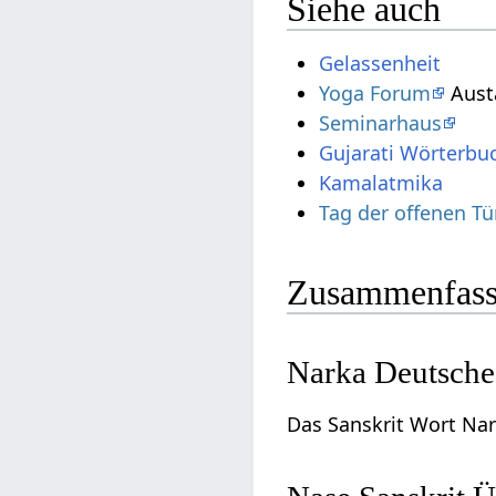
Siehe auch
Gelassenheit
Yoga Forum
Aust
Seminarhaus
Gujarati Wörterbu
Kamalatmika
Tag der offenen T
Zusammenfass
Narka Deutsche
Das Sanskrit Wort Na