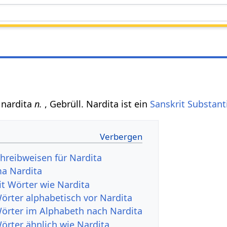
त nardita
n.
, Gebrüll. Nardita ist ein
Sanskrit Substant
hreibweisen für Nardita
a Nardita
it Wörter wie Nardita
Wörter alphabetisch vor Nardita
Wörter im Alphabeth nach Nardita
örter ähnlich wie Nardita