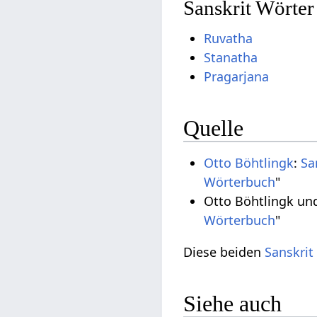
Sanskrit Wörter
Ruvatha
Stanatha
Pragarjana
Quelle
Otto Böhtlingk
:
Sa
Wörterbuch
"
Otto Böhtlingk un
Wörterbuch
"
Diese beiden
Sanskrit
Siehe auch