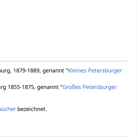
burg, 1879-1889, genannt "
Kleines Petersburger
urg 1855-1875, genannt "
Großes Petersburger
bücher
bezeichnet.