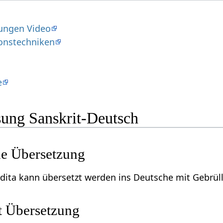
ungen Video
onstechniken
e
ung Sanskrit-Deutsch
he Übersetzung
dita kann übersetzt werden ins Deutsche mit Gebrüll
t Übersetzung