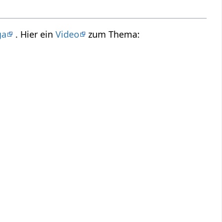
ga
. Hier ein
Video
zum Thema: