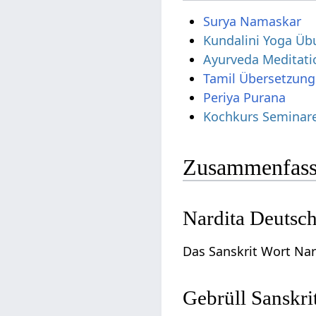
Surya Namaskar
Kundalini Yoga Üb
Ayurveda Meditati
Tamil Übersetzung
Periya Purana
Kochkurs Seminar
Zusammenfass
Nardita Deutsc
Das Sanskrit Wort Nar
Gebrüll Sanskri