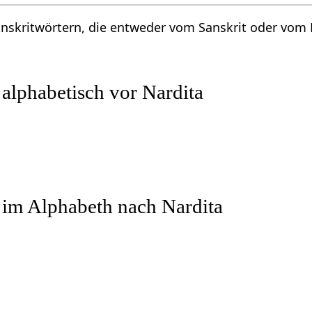
Sanskritwörtern, die entweder vom Sanskrit oder vo
 alphabetisch vor Nardita
 im Alphabeth nach Nardita