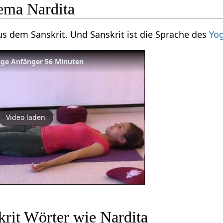
ema Nardita
aus dem Sanskrit. Und Sanskrit ist die Sprache des
Yo
ige Anfänger 56 Minuten
Video laden
krit Wörter wie Nardita