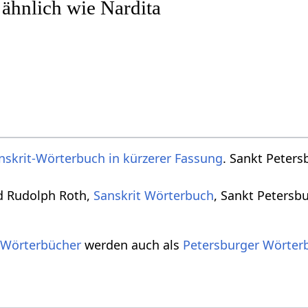
 ähnlich wie Nardita
nskrit-Wörterbuch in kürzerer Fassung
. Sankt Peters
d Rudolph Roth,
Sanskrit Wörterbuch
, Sankt Petersb
 Wörterbücher
werden auch als
Petersburger Wörter