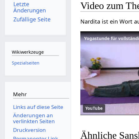
Video zum Th
Letzte
Änderungen
Zufällige Seite
Nardita ist ein Wort 
Yogastunde für vollständ
Wikiwerkzeuge
Spezialseiten
Mehr
Links auf diese Seite
YouTube
Änderungen an
verlinkten Seiten
Druckversion
Ähnliche Sans
Permanenter Link