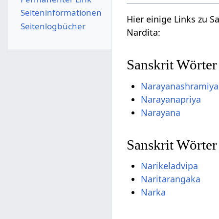
Seiten­­informationen
Hier einige Links zu 
Seitenlogbücher
Nardita:
Sanskrit Wörter
Narayanashramiya
Narayanapriya
Narayana
Sanskrit Wörter
Narikeladvipa
Naritarangaka
Narka