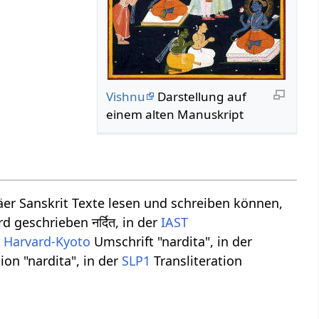
Vishnu
Darstellung auf
einem alten Manuskript
er Sanskrit Texte lesen und schreiben können,
 geschrieben नर्दित, in der
IAST
r
Harvard-Kyoto
Umschrift "nardita", in der
ion "nardita", in der
SLP1
Transliteration