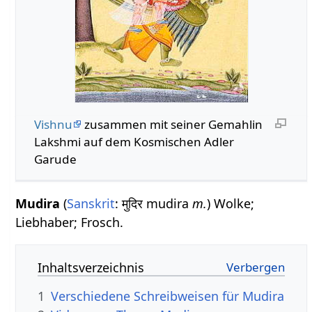
Vishnu
zusammen mit seiner Gemahlin
Lakshmi auf dem Kosmischen Adler
Garude
Mudira
(
Sanskrit
: मुदिर mudira
m.
) Wolke;
Liebhaber; Frosch.
Inhaltsverzeichnis
1
Verschiedene Schreibweisen für Mudira