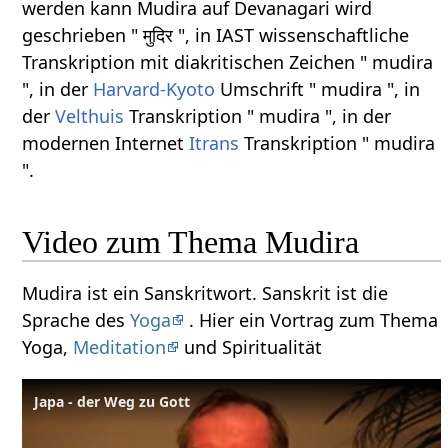
werden kann Mudira auf Devanagari wird
geschrieben " मुदिर ", in IAST wissenschaftliche
Transkription mit diakritischen Zeichen " mudira
", in der
Harvard-Kyoto
Umschrift " mudira ", in
der
Velthuis
Transkription " mudira ", in der
modernen Internet
Itrans
Transkription " mudira
".
Video zum Thema Mudira
Mudira ist ein Sanskritwort. Sanskrit ist die
Sprache des
Yoga
. Hier ein Vortrag zum Thema
Yoga,
Meditation
und Spiritualität
Japa - der Weg zu Gott