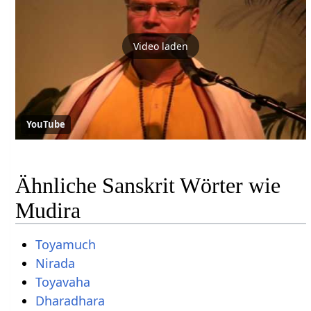
Video laden
YouTube
Ähnliche Sanskrit Wörter wie
Mudira
Toyamuch
Nirada
Toyavaha
Dharadhara