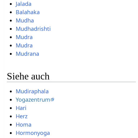
Jalada
Balahaka
Mudha
Mudhadrishti
Mudra
Mudra
Mudrana
Siehe auch
Mudiraphala
Yogazentrum
Hari
Herz
Homa
Hormonyoga