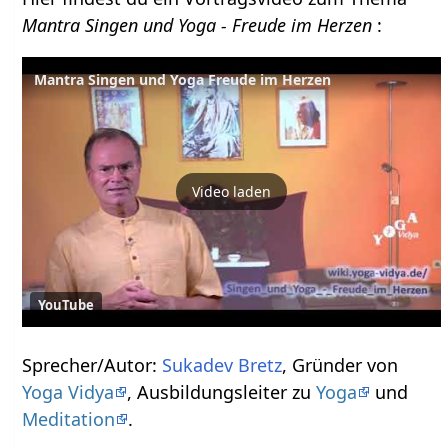
Mantra Singen und Yoga - Freude im Herzen
:
Mantra Singen und Yoga Freude im Herzen
Video laden
YouTube
Sprecher/Autor:
Sukadev Bretz
, Gründer von
Yoga Vidya
, Ausbildungsleiter zu
Yoga
und
Meditation
.