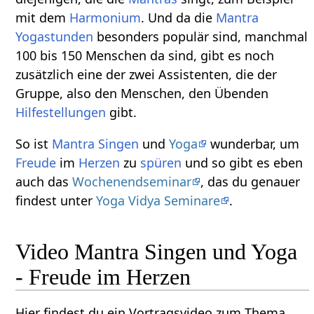
mit dem
Harmonium
. Und da die
Mantra
Yogastunden
besonders populär sind, manchmal
100 bis 150 Menschen da sind, gibt es noch
zusätzlich eine der zwei Assistenten, die der
Gruppe, also den Menschen, den Übenden
Hilfestellungen
gibt.
So ist
Mantra Singen
und
Yoga
wunderbar, um
Freude
im
Herzen
zu
spüren
und so gibt es eben
auch das
Wochenendseminar
, das du genauer
findest unter
Yoga Vidya Seminare
.
Video Mantra Singen und Yoga
- Freude im Herzen
Hier findest du ein Vortragsvideo zum Thema