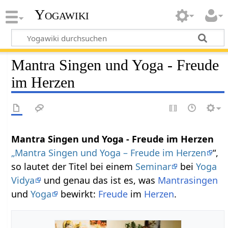
Yogawiki
Mantra Singen und Yoga - Freude
im Herzen
Mantra Singen und Yoga - Freude im Herzen
„Mantra Singen und Yoga – Freude im Herzen
“,
so lautet der Titel bei einem
Seminar
bei
Yoga
Vidya
und genau das ist es, was
Mantrasingen
und
Yoga
bewirkt:
Freude
im
Herzen
.