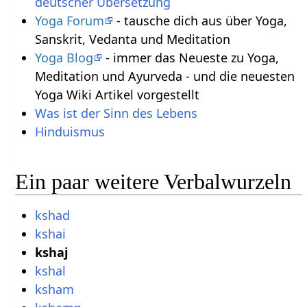
deutscher Übersetzung
Yoga Forum
- tausche dich aus über Yoga,
Sanskrit, Vedanta und Meditation
Yoga Blog
- immer das Neueste zu Yoga,
Meditation und Ayurveda - und die neuesten
Yoga Wiki Artikel vorgestellt
Was ist der Sinn des Lebens
Hinduismus
Ein paar weitere Verbalwurzeln
kshad
kshai
kshaj
kshal
ksham