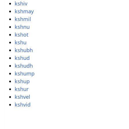
kshiv
kshmay
kshmil
kshnu
kshot
kshu
kshubh
kshud
kshudh
kshump
kshup
kshur
kshvel
kshvid