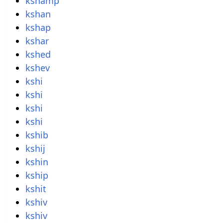
kshamp
kshan
kshap
kshar
kshed
kshev
kshi
kshi
kshi
kshi
kshib
kshij
kshin
kship
kshit
kshiv
kshiv