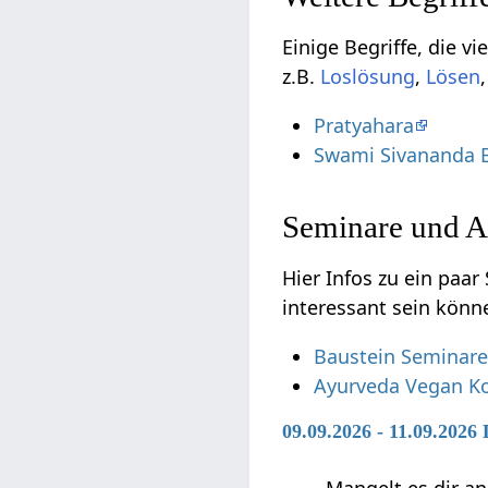
Einige Begriffe, die vielleicht nicht d
z.B.
,
Pratyahara
Swami Sivananda 
Seminare und A
Hier Infos zu ein paar S
interessant sein könn
Baustein Seminar
Ayurveda Vegan K
09.09.2026 - 11.09.2026