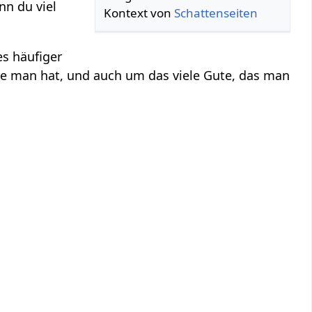
n du viel
Kontext von
Schattenseiten
es häufiger
e man hat, und auch um das viele Gute, das man