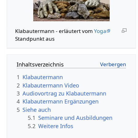
Klabautermann - erläutert vom
Yoga
Standpunkt aus
Inhaltsverzeichnis
1
Klabautermann
2
Klabautermann Video
3
Audiovortrag zu Klabautermann
4
Klabautermann Ergänzungen
5
Siehe auch
5.1
Seminare und Ausbildungen
5.2
Weitere Infos