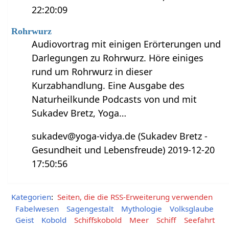
22:20:09
Rohrwurz
Audiovortrag mit einigen Erörterungen und
Darlegungen zu Rohrwurz. Höre einiges
rund um Rohrwurz in dieser
Kurzabhandlung. Eine Ausgabe des
Naturheilkunde Podcasts von und mit
Sukadev Bretz, Yoga…
sukadev@yoga-vidya.de (Sukadev Bretz -
Gesundheit und Lebensfreude) 2019-12-20
17:50:56
Kategorien
:
Seiten, die die RSS-Erweiterung verwenden
Fabelwesen
Sagengestalt
Mythologie
Volksglaube
Geist
Kobold
Schiffskobold
Meer
Schiff
Seefahrt