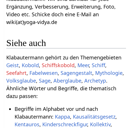
Ergänzung, Verbesserung, Erweiterung, Foto,
Video etc. Schicke doch eine E-Mail an
wiki(at)yoga-vidya.de
Siehe auch
Klabautermann gehört zu den Themengebieten
Geist
,
Kobold
,
Schiffskobold
,
Meer
,
Schiff
,
Seefahrt
,
Fabelwesen
,
Sagengestalt
,
Mythologie
,
Volksglaube
,
Sage
,
Aberglaube
,
Archetyp
.
Ähnliche Wörter und Begriffe, die thematisch
dazu passen:
Begriffe im Alphabet vor und nach
Klabautermann:
Kappa
,
Kausalitätsgesetz
,
Kentauros
,
Kinderschreckfigur
,
Kollektiv
,