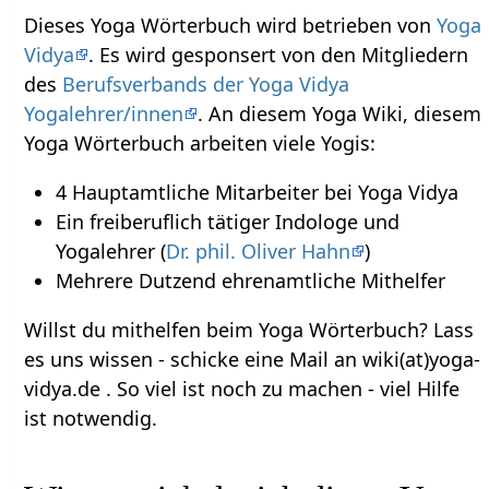
Dieses Yoga Wörterbuch wird betrieben von
Yoga
Vidya
. Es wird gesponsert von den Mitgliedern
des
Berufsverbands der Yoga Vidya
Yogalehrer/innen
. An diesem Yoga Wiki, diesem
Yoga Wörterbuch arbeiten viele Yogis:
4 Hauptamtliche Mitarbeiter bei Yoga Vidya
Ein freiberuflich tätiger Indologe und
Yogalehrer (
Dr. phil. Oliver Hahn
)
Mehrere Dutzend ehrenamtliche Mithelfer
Willst du mithelfen beim Yoga Wörterbuch? Lass
es uns wissen - schicke eine Mail an wiki(at)yoga-
vidya.de . So viel ist noch zu machen - viel Hilfe
ist notwendig.