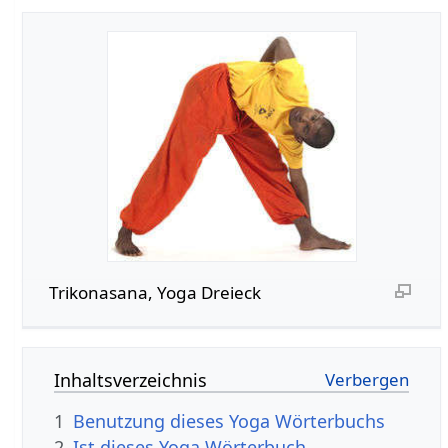
Trikonasana, Yoga Dreieck
Inhaltsverzeichnis
1
Benutzung dieses Yoga Wörterbuchs
2
Ist dieses Yoga Wörterbuch