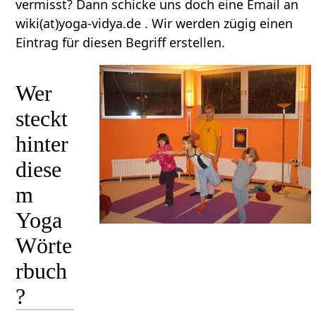
vermisst? Dann schicke uns doch eine Email an
wiki(at)yoga-vidya.de . Wir werden zügig einen
Eintrag für diesen Begriff erstellen.
Wer
steckt
hinter
diese
m
Yoga
Wörte
rbuch
?