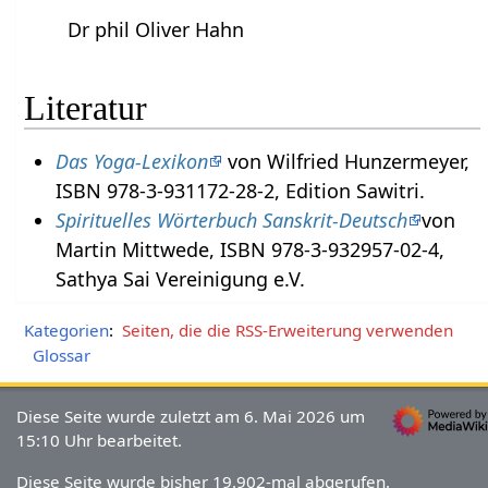
Dr phil Oliver Hahn
Literatur
Das Yoga-Lexikon
von Wilfried Hunzermeyer,
ISBN 978-3-931172-28-2, Edition Sawitri.
Spirituelles Wörterbuch Sanskrit-Deutsch
von
Martin Mittwede, ISBN 978-3-932957-02-4,
Sathya Sai Vereinigung e.V.
Kategorien
:
Seiten, die die RSS-Erweiterung verwenden
Glossar
Diese Seite wurde zuletzt am 6. Mai 2026 um
15:10 Uhr bearbeitet.
Diese Seite wurde bisher 19.902-mal abgerufen.