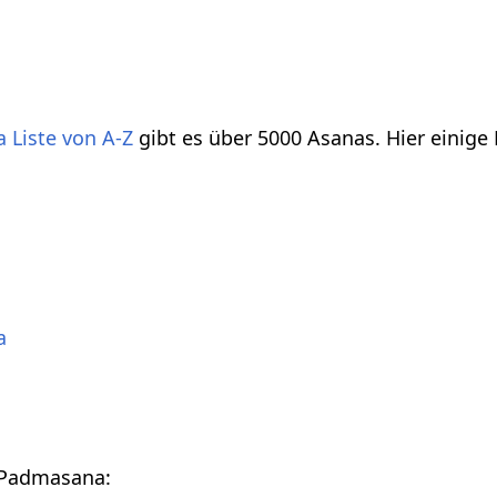
 Liste von A-Z
gibt es über 5000 Asanas. Hier einige
a
n Padmasana: