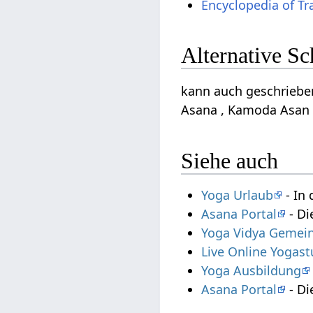
Encyclopedia of Tr
Alternative S
kann auch geschriebe
Asana , Kamoda Asan 
Siehe auch
Yoga Urlaub
- In 
Asana Portal
- Di
Yoga Vidya Gemein
Live Online Yogas
Yoga Ausbildung
Asana Portal
- Di