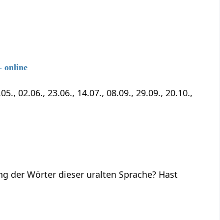
 online
5., 02.06., 23.06., 14.07., 08.09., 29.09., 20.10.,
ng der Wörter dieser uralten Sprache? Hast