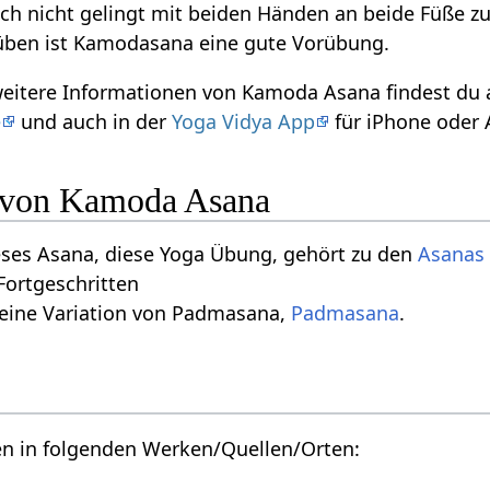
och nicht gelingt mit beiden Händen an beide Füße
ben ist Kamodasana eine gute Vorübung.
 weitere Informationen von Kamoda Asana findest du
e
und auch in der
Yoga Vidya App
für iPhone oder 
n von Kamoda Asana
eses Asana, diese Yoga Übung, gehört zu den
Asanas 
 Fortgeschritten
 eine Variation von Padmasana,
Padmasana
.
en in folgenden Werken/Quellen/Orten: