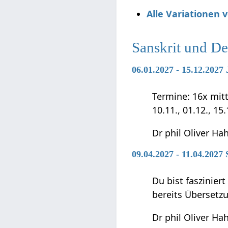
Alle Variationen
Sanskrit und D
06.01.2027 - 15.12.202
Termine: 16x mittwo
10.11., 01.12., 15
Dr phil Oliver Ha
09.04.2027 - 11.04.2027
Du bist faszinier
bereits Übersetz
Dr phil Oliver Ha