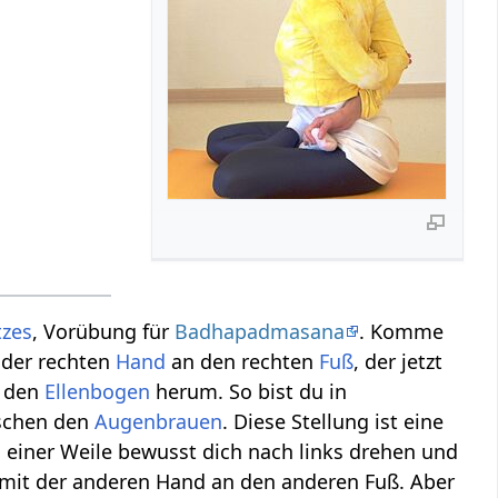
tzes
, Vorübung für
Badhapadmasana
. Komme
 der rechten
Hand
an den rechten
Fuß
, der jetzt
m den
Ellenbogen
herum. So bist du in
schen den
Augenbrauen
. Diese Stellung ist eine
 einer Weile bewusst dich nach links drehen und
it der anderen Hand an den anderen Fuß. Aber