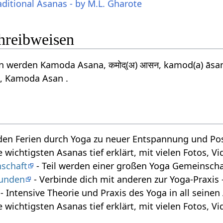
aditional Asanas - by M.L. Gharote
chreibweisen
n werden Kamoda Asana, कमोद्(अ) आसन, kamod(a) āsa
, Kamoda Asan .
den Ferien durch Yoga zu neuer Entspannung und Posi
e wichtigsten Asanas tief erklärt, mit vielen Fotos, 
schaft
- Teil werden einer großen Yoga Gemeinscha
tunden
- Verbinde dich mit anderen zur Yoga-Praxi
- Intensive Theorie und Praxis des Yoga in all seine
e wichtigsten Asanas tief erklärt, mit vielen Fotos, 