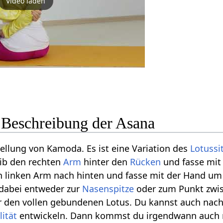
Video laden
Beschreibung der Asana
ellung von Kamoda. Es ist eine Variation des
Lotussi
gib den rechten
Arm
hinter den
Rücken
und fasse mit
den linken Arm nach hinten und fasse mit der Hand u
dabei entweder zur
Nasenspitze
oder zum Punkt zwi
r den vollen gebundenen Lotus. Du kannst auch nach
lität
entwickeln. Dann kommst du irgendwann auch m