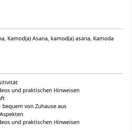
na, Kamod(a) Asana, kamod(a) asana, Kamoda
tivität
Videos und praktischen Hinweisen
ft
s - bequem von Zuhause aus
n Aspekten
Videos und praktischen Hinweisen