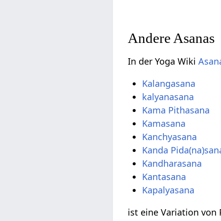
Andere Asanas
In der Yoga Wiki
Asana
Kalangasana
kalyanasana
Kama Pithasana
Kamasana
Kanchyasana
Kanda Pida(na)san
Kandharasana
Kantasana
Kapalyasana
ist eine Variation vo