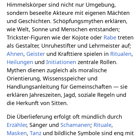
Himmelskörper sind nicht nur Umgebung,
sondern beseelte Akteure mit eigenen Mächten
und Geschichten. Schöpfungsmythen erklären,
wie Welt, Sonne und Menschen entstanden;
Trickster-Figuren wie der Kojote oder
Rabe
treten
als Gestalter, Unruhestifter und Lehrmeister auf;
Ahnen
,
Geister
und Krafttiere spielen in
Ritualen
,
Heilungen
und
Initiationen
zentrale Rollen.
Mythen dienen zugleich als moralische
Orientierung, Wissensspeicher und
Handlungsanleitung für Gemeinschaften — sie
erklären Jahreszeiten, Jagd, soziale Regeln und
die Herkunft von Sitten.
Die Überlieferung erfolgt oft mündlich durch
Erzähler
, Sänger und
Schamanen
;
Rituale
,
Masken
,
Tanz
und bildliche Symbole sind eng mit