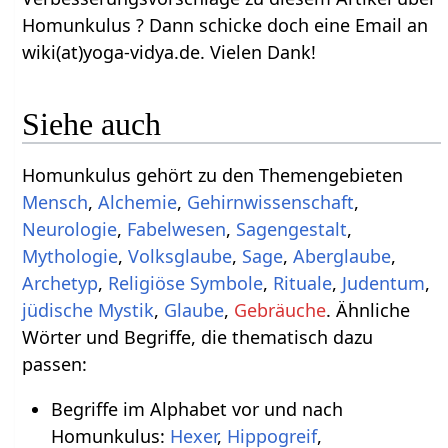
Homunkulus ? Dann schicke doch eine Email an
wiki(at)yoga-vidya.de. Vielen Dank!
Siehe auch
Homunkulus gehört zu den Themengebieten
Mensch
,
Alchemie
,
Gehirnwissenschaft
,
Neurologie
,
Fabelwesen
,
Sagengestalt
,
Mythologie
,
Volksglaube
,
Sage
,
Aberglaube
,
Archetyp
,
Religiöse Symbole
,
Rituale
,
Judentum
,
jüdische Mystik
,
Glaube
,
Gebräuche
. Ähnliche
Wörter und Begriffe, die thematisch dazu
passen:
Begriffe im Alphabet vor und nach
Homunkulus:
Hexer
,
Hippogreif
,