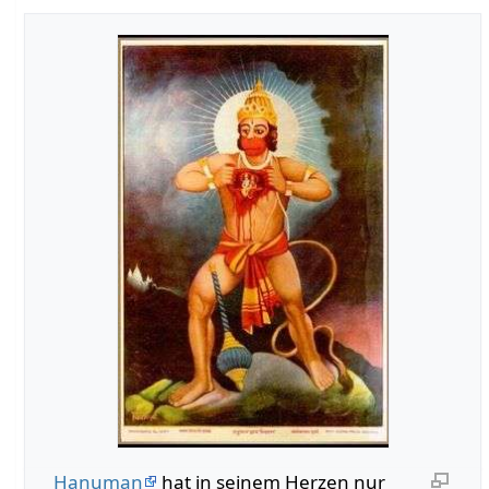
Hanuman
hat in seinem Herzen nur