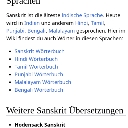
Sprachen
Sanskrit ist die älteste
indische Sprache
. Heute
wird in
Indien
und anderem
Hindi
,
Tamil
,
Punjabi
,
Bengali
,
Malalayam
gesprochen. Hier im
Wiki findest du auch Wörter in diesen Sprachen:
Sanskrit Wörterbuch
Hindi Wörterbuch
Tamil Wörterbuch
Punjabi Wörterbuch
Malalayam Wörterbuch
Bengali Wörterbuch
Weitere Sanskrit Übersetzungen
Hodensack Sanskrit