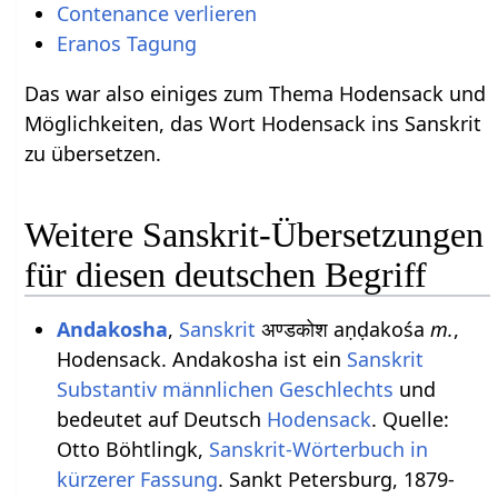
Contenance verlieren
Eranos Tagung
Das war also einiges zum Thema Hodensack und
Möglichkeiten, das Wort Hodensack ins Sanskrit
zu übersetzen.
Weitere Sanskrit-Übersetzungen
für diesen deutschen Begriff
Andakosha
,
Sanskrit
अण्डकोश aṇḍakośa
m.
,
Hodensack. Andakosha ist ein
Sanskrit
Substantiv
männlichen
Geschlechts
und
bedeutet auf Deutsch
Hodensack
. Quelle:
Otto Böhtlingk,
Sanskrit-Wörterbuch in
kürzerer Fassung
. Sankt Petersburg, 1879-