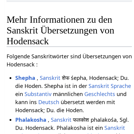
Mehr Informationen zu den
Sanskrit Übersetzungen von
Hodensack
Folgende Sanskritwörter sind Übersetzungen von
Hodensack :
Shepha
,
Sanskrit
शेफ śepha, Hodensack; Du.
die Hoden. Shepha ist in der
Sanskrit Sprache
ein
Substantiv
männlichen
Geschlechts
und
kann ins
Deutsch
übersetzt werden mit
Hodensack; Du. die Hoden.
Phalakosha
,
Sanskrit
फलकोश phalakośa, Sgl.
Du. Hodensack. Phalakosha ist ein
Sanskrit