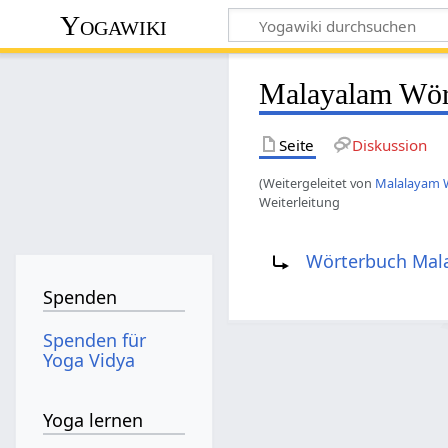
Yogawiki
Malayalam Wör
Seite
Diskussion
(Weitergeleitet von
Malalayam 
Weiterleitung
Weiterleitung nach:
Wörterbuch Mal
Spenden
Spenden für
Yoga Vidya
Yoga lernen