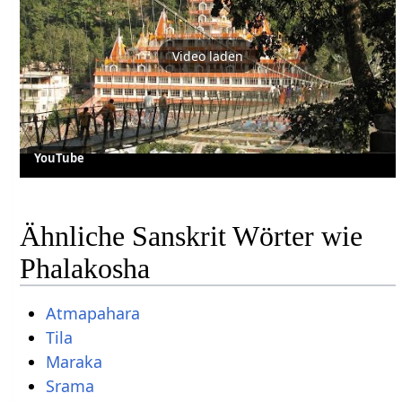
Video laden
YouTube
Ähnliche Sanskrit Wörter wie
Phalakosha
Atmapahara
Tila
Maraka
Srama