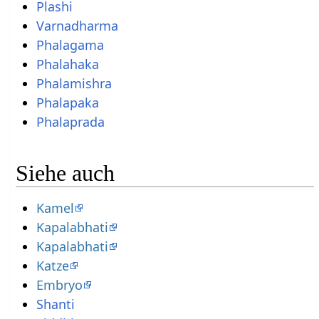
Plashi
Varnadharma
Phalagama
Phalahaka
Phalamishra
Phalapaka
Phalaprada
Siehe auch
Kamel
Kapalabhati
Kapalabhati
Katze
Embryo
Shanti