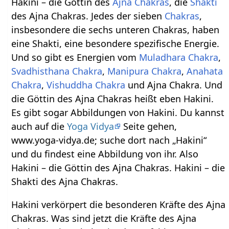
Hakini – die Göttin des
Ajna Chakras
, die
Shakti
des Ajna Chakras. Jedes der sieben
Chakras
,
insbesondere die sechs unteren Chakras, haben
eine Shakti, eine besondere spezifische Energie.
Und so gibt es Energien vom
Muladhara Chakra
,
Svadhisthana Chakra
,
Manipura Chakra
,
Anahata
Chakra
,
Vishuddha Chakra
und Ajna Chakra. Und
die Göttin des Ajna Chakras heißt eben Hakini.
Es gibt sogar Abbildungen von Hakini. Du kannst
auch auf die
Yoga Vidya
Seite gehen,
www.yoga-vidya.de; suche dort nach „Hakini“
und du findest eine Abbildung von ihr. Also
Hakini – die Göttin des Ajna Chakras. Hakini – die
Shakti des Ajna Chakras.
Hakini verkörpert die besonderen Kräfte des Ajna
Chakras. Was sind jetzt die Kräfte des Ajna