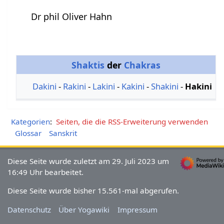
Dr phil Oliver Hahn
Shaktis
der
Chakras
Dakini
-
Rakini
-
Lakini
-
Kakini
-
Shakini
-
Hakini
Kategorien
:
Seiten, die die RSS-Erweiterung verwenden
Glossar
Sanskrit
Diese Seite wurde zuletzt am 29. Juli 2023 um
16:49 Uhr bearbeitet.
Diese Seite wurde bisher 15.561-mal abgerufen.
Datenschutz
Über Yogawiki
Impressum