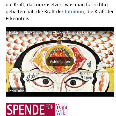
die Kraft, das umzusetzen, was man für richtig
gehalten hat, die Kraft der
Intuition
, die Kraft der
Erkenntnis.
Hakini - Shakti des Ajna Chakra Sanskrit Lexikon
Video laden
YouTube