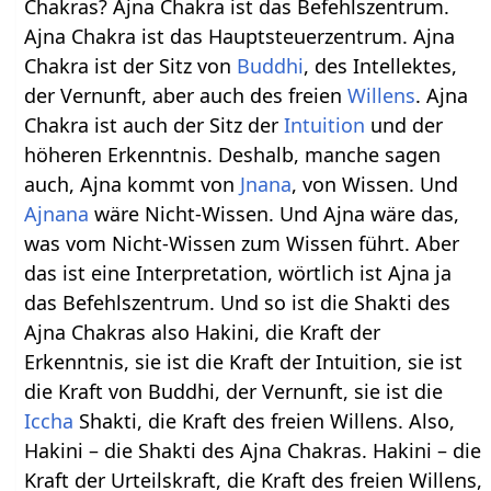
Chakras? Ajna Chakra ist das Befehlszentrum.
Ajna Chakra ist das Hauptsteuerzentrum. Ajna
Chakra ist der Sitz von
Buddhi
, des Intellektes,
der Vernunft, aber auch des freien
Willens
. Ajna
Chakra ist auch der Sitz der
Intuition
und der
höheren Erkenntnis. Deshalb, manche sagen
auch, Ajna kommt von
Jnana
, von Wissen. Und
Ajnana
wäre Nicht-Wissen. Und Ajna wäre das,
was vom Nicht-Wissen zum Wissen führt. Aber
das ist eine Interpretation, wörtlich ist Ajna ja
das Befehlszentrum. Und so ist die Shakti des
Ajna Chakras also Hakini, die Kraft der
Erkenntnis, sie ist die Kraft der Intuition, sie ist
die Kraft von Buddhi, der Vernunft, sie ist die
Iccha
Shakti, die Kraft des freien Willens. Also,
Hakini – die Shakti des Ajna Chakras. Hakini – die
Kraft der Urteilskraft, die Kraft des freien Willens,