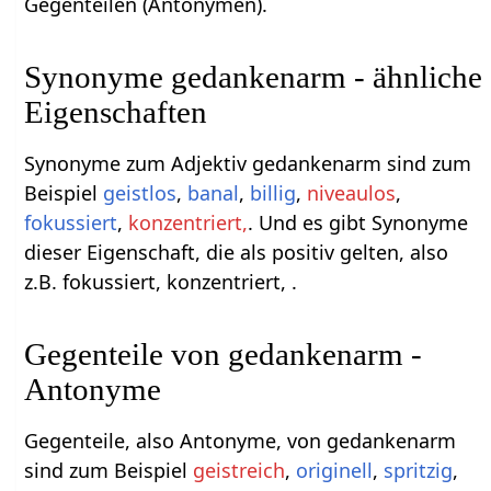
Gegenteilen (Antonymen).
Synonyme gedankenarm - ähnliche
Eigenschaften
Synonyme zum Adjektiv gedankenarm sind zum
Beispiel
geistlos
,
banal
,
billig
,
niveaulos
,
fokussiert
,
konzentriert,
. Und es gibt Synonyme
dieser Eigenschaft, die als positiv gelten, also
z.B. fokussiert, konzentriert, .
Gegenteile von gedankenarm -
Antonyme
Gegenteile, also Antonyme, von gedankenarm
sind zum Beispiel
geistreich
,
originell
,
spritzig
,