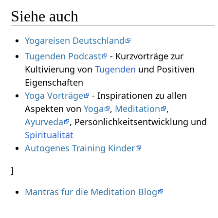
Siehe auch
Yogareisen Deutschland
Tugenden Podcast
- Kurzvorträge zur
Kultivierung von
Tugenden
und Positiven
Eigenschaften
Yoga Vorträge
- Inspirationen zu allen
Aspekten von
Yoga
,
Meditation
,
Ayurveda
, Persönlichkeitsentwicklung und
Spiritualität
Autogenes Training Kinder
]
Mantras für die Meditation Blog