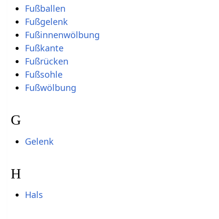
Fußballen
Fußgelenk
Fußinnenwölbung
Fußkante
Fußrücken
Fußsohle
Fußwölbung
G
Gelenk
H
Hals