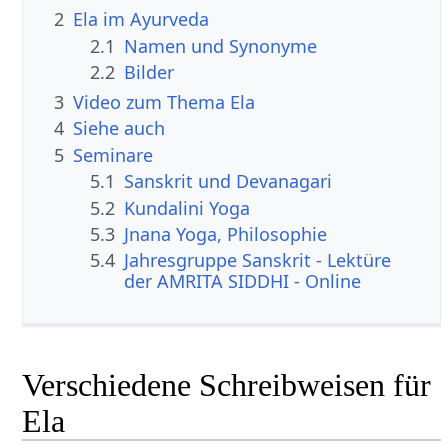
2
Ela im Ayurveda
2.1
Namen und Synonyme
2.2
Bilder
3
Video zum Thema Ela
4
Siehe auch
5
Seminare
5.1
Sanskrit und Devanagari
5.2
Kundalini Yoga
5.3
Jnana Yoga, Philosophie
5.4
Jahresgruppe Sanskrit - Lektüre
der AMRITA SIDDHI - Online
Verschiedene Schreibweisen für
Ela