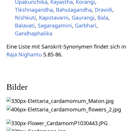
Upakunchika
,
Kayastha
,
Korangi
,
Tikshnagandha
,
Bahulagandha
,
Dravidi
,
Nishkuti
,
Kapotavarni
,
Gaurangi
,
Bala
,
Balavati
,
Sagaragamini
,
Garbhari
,
Gandhaphalika
Eine Liste mit Sanskrit-Synonymen findet sich in
Raja Nighantu
5.85-86.
Bilder