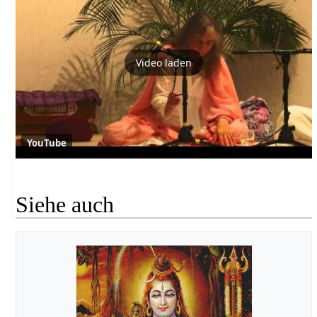
Video laden
YouTube
Siehe auch