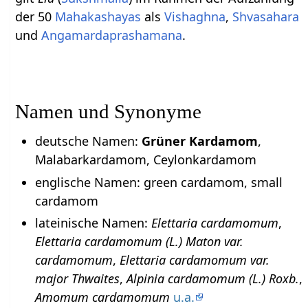
der 50
Mahakashayas
als
Vishaghna
,
Shvasahara
und
Angamardaprashamana
.
Namen und Synonyme
deutsche Namen:
Grüner Kardamom
,
Malabarkardamom, Ceylonkardamom
englische Namen: green cardamom, small
cardamom
lateinische Namen:
Elettaria cardamomum
,
Elettaria cardamomum (L.) Maton var.
cardamomum
,
Elettaria cardamomum var.
major Thwaites
,
Alpinia cardamomum (L.) Roxb.
,
Amomum cardamomum
u.a.