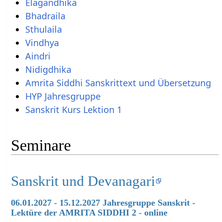
Elagandhika
Bhadraila
Sthulaila
Vindhya
Aindri
Nidigdhika
Amrita Siddhi Sanskrittext und Übersetzung
HYP Jahresgruppe
Sanskrit Kurs Lektion 1
Seminare
Sanskrit und Devanagari
06.01.2027 - 15.12.2027 Jahresgruppe Sanskrit -
Lektüre der AMRITA SIDDHI 2 - online