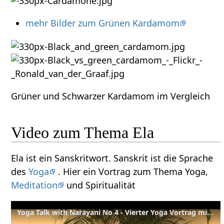
mehr Bilder zum Grünen Kardamom
Grüner und Schwarzer Kardamom im Vergleich
Video zum Thema Ela
Ela ist ein Sanskritwort. Sanskrit ist die Sprache
des
Yoga
. Hier ein Vortrag zum Thema Yoga,
Meditation
und Spiritualität
Yoga Talk with Narayani No 4 - Vierter Yoga Vortrag mit Narayani English-Deutsch Part 4 of 4