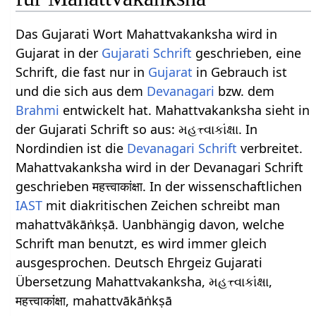
Das Gujarati Wort Mahattvakanksha wird in
Gujarat in der
Gujarati Schrift
geschrieben, eine
Schrift, die fast nur in
Gujarat
in Gebrauch ist
und die sich aus dem
Devanagari
bzw. dem
Brahmi
entwickelt hat. Mahattvakanksha sieht in
der Gujarati Schrift so aus: મહત્ત્વાકાંક્ષા. In
Nordindien ist die
Devanagari Schrift
verbreitet.
Mahattvakanksha wird in der Devanagari Schrift
geschrieben महत्त्वाकांक्षा. In der wissenschaftlichen
IAST
mit diakritischen Zeichen schreibt man
mahattvākāṅkṣā. Uanbhängig davon, welche
Schrift man benutzt, es wird immer gleich
ausgesprochen. Deutsch Ehrgeiz Gujarati
Übersetzung Mahattvakanksha, મહત્ત્વાકાંક્ષા,
महत्त्वाकांक्षा, mahattvākāṅkṣā