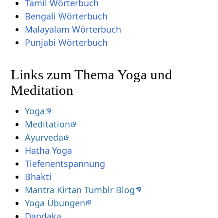
Tamil Wörterbuch
Bengali Wörterbuch
Malayalam Wörterbuch
Punjabi Wörterbuch
Links zum Thema Yoga und
Meditation
Yoga
Meditation
Ayurveda
Hatha Yoga
Tiefenentspannung
Bhakti
Mantra Kirtan Tumblr Blog
Yoga Übungen
Dandaka