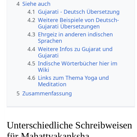
4
Siehe auch
4.1
Gujarati - Deutsch Übersetzung
4.2
Weitere Beispiele von Deutsch-
Gujarati Übersetzungen
4.3
Ehrgeiz in anderen indischen
Sprachen
4.4
Weitere Infos zu Gujarat und
Gujarati
4.5
Indische Wörterbücher hier im
Wiki
4.6
Links zum Thema Yoga und
Meditation
5
Zusammenfassung
Unterschiedliche Schreibweisen
für Mahattvakanksha