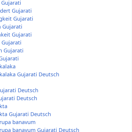
Gujarati
ert Gujarati
gkeit Gujarati
 Gujarati
eit Gujarati
 Gujarati
 Gujarati
Gujarati
kalaka
kalaka Gujarati Deutsch
ujarati Deutsch
jarati Deutsch
kta
kta Gujarati Deutsch
rupa banavum
rupa banavum Gujarati Deutsch