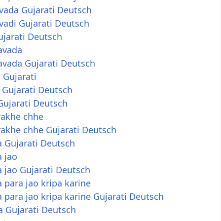
vada Gujarati Deutsch
vadi Gujarati Deutsch
jarati Deutsch
avada
avada Gujarati Deutsch
 Gujarati
Gujarati Deutsch
Gujarati Deutsch
rakhe chhe
rakhe chhe Gujarati Deutsch
 Gujarati Deutsch
 jao
 jao Gujarati Deutsch
 para jao kripa karine
 para jao kripa karine Gujarati Deutsch
a Gujarati Deutsch