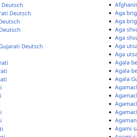
Afghanis
 Deutsch
Aga bri
ati Deutsch
Aga brig
 Deutsch
Aga shv
 Deutsch
Aga shv
Aga uts
Gujarati Deutsch
Aga utsa
i
Agala b
rati
Agala b
ati
Agala Gu
ati
Agamach
i
Agamach
i
Agamach
i
Agamach
i
Agamana
i
Agami s
ti
Agami s
ti