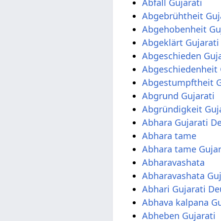
Abfall Gujarati
Abgebrühtheit Guj
Abgehobenheit Guj
Abgeklärt Gujarati
Abgeschieden Guja
Abgeschiedenheit 
Abgestumpftheit G
Abgrund Gujarati
Abgründigkeit Guja
Abhara Gujarati D
Abhara tame
Abhara tame Gujar
Abharavashata
Abharavashata Guj
Abhari Gujarati De
Abhava kalpana Gu
Abheben Gujarati