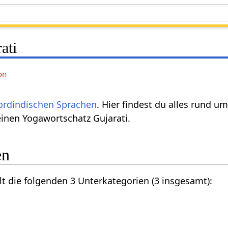
ati
on
ordindischen Sprachen
. Hier findest du alles rund u
inen Yogawortschatz Gujarati.
en
lt die folgenden 3 Unterkategorien (3 insgesamt):