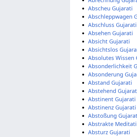
Abscheu Gujarati
Abschleppwagen G
Abschluss Gujarati
Absehen Gujarati
Absicht Gujarati
Absichtslos Gujara
Absolutes Wissen 
Absonderlichkeit G
Absonderung Gujar
Abstand Gujarati
Abstehend Gujarat
Abstinent Gujarati
Abstinenz Gujarati
Abstoßung Gujarat
Abstrakte Meditati
Absturz Gujarati