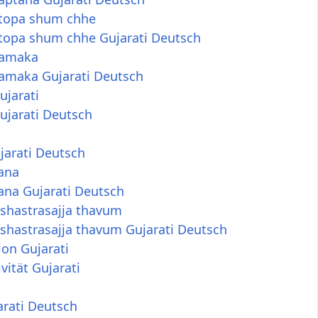
topa shum chhe
topa shum chhe Gujarati Deutsch
hamaka
amaka Gujarati Deutsch
ujarati
ujarati Deutsch
jarati Deutsch
ana
ana Gujarati Deutsch
 shastrasajja thavum
shastrasajja thavum Gujarati Deutsch
on Gujarati
vität Gujarati
arati Deutsch