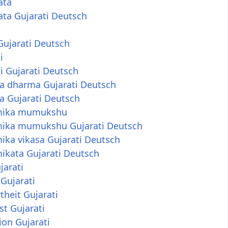
ata
ata Gujarati Deutsch
Gujarati Deutsch
i
i Gujarati Deutsch
a dharma Gujarati Deutsch
a Gujarati Deutsch
mika mumukshu
ika mumukshu Gujarati Deutsch
ika vikasa Gujarati Deutsch
ikata Gujarati Deutsch
jarati
Gujarati
rtheit Gujarati
st Gujarati
ion Gujarati