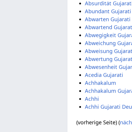
Absurdität Gujarat
Abundant Gujarati
Abwarten Gujarati
Abwartend Gujarat
Abwegigkeit Gujar
Abweichung Gujara
Abweisung Gujarat
Abwertung Gujarat
Abwesenheit Gujar
Acedia Gujarati
Achhakalum
Achhakalum Gujar
Achhi
Achhi Gujarati De
(vorherige Seite) (
näch