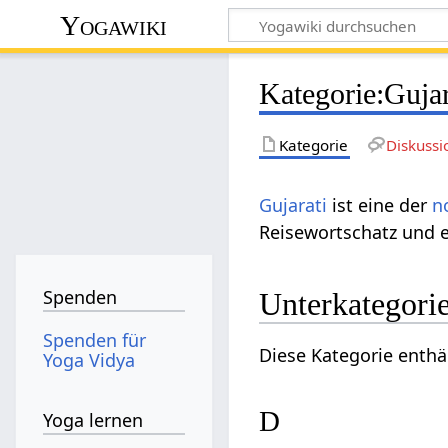
Yogawiki
Kategorie
:
Gujar
Kategorie
Diskussi
Gujarati
ist eine der
n
Reisewortschatz und e
Spenden
Unterkategori
Spenden für
Diese Kategorie enthä
Yoga Vidya
D
Yoga lernen