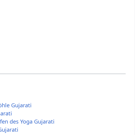
hle Gujarati
arati
fen des Yoga Gujarati
ujarati