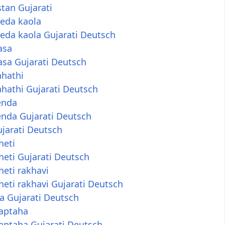
tan Gujarati
geda kaola
eda kaola Gujarati Deutsch
asa
asa Gujarati Deutsch
ahathi
hathi Gujarati Deutsch
enda
enda Gujarati Deutsch
jarati Deutsch
eti
eti Gujarati Deutsch
eti rakhavi
eti rakhavi Gujarati Deutsch
 Gujarati Deutsch
aptaha
aptaha Gujarati Deutsch