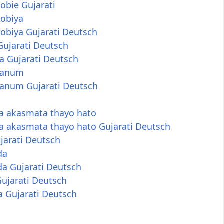
obie Gujarati
obiya
obiya Gujarati Deutsch
Gujarati Deutsch
a Gujarati Deutsch
ranum
anum Gujarati Deutsch
a akasmata thayo hato
a akasmata thayo hato Gujarati Deutsch
jarati Deutsch
da
da Gujarati Deutsch
ujarati Deutsch
a Gujarati Deutsch