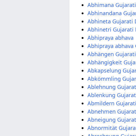
Abhimana Gujarati
Abhinandana Gujar
Abhineta Gujarati
Abhinetri Gujarati
Abhipraya abhava
Abhipraya abhava 
Abhängen Gujarat
Abhängigkeit Guja
Abkapselung Gujar
Abkömmling Gujar
Ablehnung Gujarat
Ablenkung Gujarat
Abmildern Gujarat
Abnehmen Gujarat
Abneigung Gujarat
Abnormität Gujara
Abrechnung Gujara