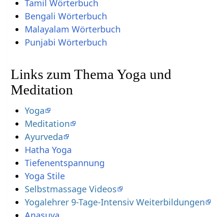
Tamil Wörterbuch
Bengali Wörterbuch
Malayalam Wörterbuch
Punjabi Wörterbuch
Links zum Thema Yoga und
Meditation
Yoga
Meditation
Ayurveda
Hatha Yoga
Tiefenentspannung
Yoga Stile
Selbstmassage Videos
Yogalehrer 9-Tage-Intensiv Weiterbildungen
Anasuya