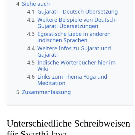
4
Siehe auch
4.1
Gujarati - Deutsch Übersetzung
4.2
Weitere Beispiele von Deutsch-
Gujarati Übersetzungen
4.3
Egoistische Liebe in anderen
indischen Sprachen
4.4
Weitere Infos zu Gujarat und
Gujarati
4.5
Indische Wörterbücher hier im
Wiki
4.6
Links zum Thema Yoga und
Meditation
5
Zusammenfassung
Unterschiedliche Schreibweisen
für Svarthi lava