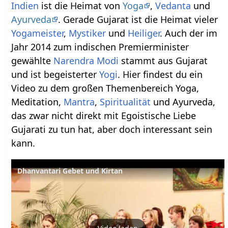
Indien
ist die Heimat von
Yoga
,
Vedanta
und
Ayurveda
. Gerade Gujarat ist die Heimat vieler
Yogameister
,
Mystiker
und
Heiliger
. Auch der im
Jahr 2014 zum indischen Premierminister
gewählte
Narendra Modi
stammt aus Gujarat
und ist begeisterter
Yogi
. Hier findest du ein
Video zu dem großen Themenbereich Yoga,
Meditation,
Mantra
,
Spiritualität
und Ayurveda,
das zwar nicht direkt mit Egoistische Liebe
Gujarati zu tun hat, aber doch interessant sein
kann.
Dhanvantari Gebet und Kirtan