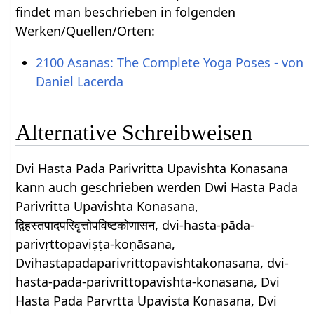
findet man beschrieben in folgenden
Werken/Quellen/Orten:
2100 Asanas: The Complete Yoga Poses - von
Daniel Lacerda
Alternative Schreibweisen
Dvi Hasta Pada Parivritta Upavishta Konasana
kann auch geschrieben werden Dwi Hasta Pada
Parivritta Upavishta Konasana,
द्विहस्तपादपरिवृत्तोपविष्टकोणासन, dvi-hasta-pāda-
parivṛttopaviṣṭa-koṇāsana,
Dvihastapadaparivrittopavishtakonasana, dvi-
hasta-pada-parivrittopavishta-konasana, Dvi
Hasta Pada Parvrtta Upavista Konasana, Dvi