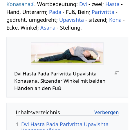
Konasana
. Wortbedeutung:
Dvi
- zwei;
Hasta
-
Hand, Unterarm;
Pada
- Fuß, Bein;
Parivritta
-
gedreht, umgedreht;
Upavishta
- sitzend;
Kona
-
Ecke, Winkel;
Asana
- Stellung.
Dvi Hasta Pada Parivritta Upavishta
Konasana, Sitzender Winkel mit beiden
Händen an den Fuß
Inhaltsverzeichnis
1
Dvi Hasta Pada Parivritta Upavishta