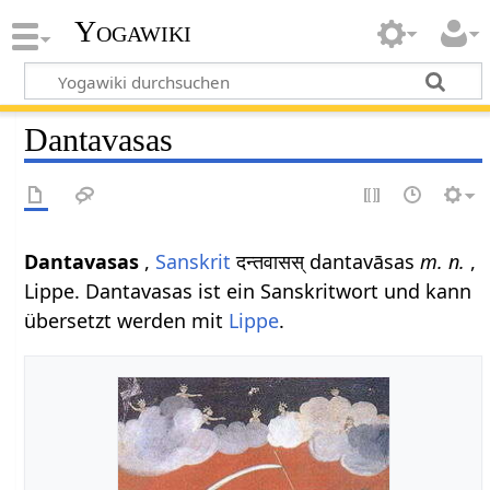
Yogawiki
Dantavasas
Dantavasas
,
Sanskrit
दन्तवासस् dantavāsas
m. n.
,
Lippe. Dantavasas ist ein Sanskritwort und kann
übersetzt werden mit
Lippe
.