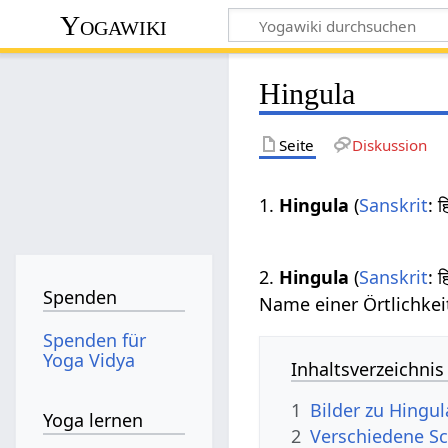
Yogawiki
Hingula
Seite
Diskussion
1.
Hingula
(
Sanskrit
: 
2.
Hingula
(
Sanskrit
: 
Spenden
Name einer Örtlichkei
Spenden für
Yoga Vidya
Inhaltsverzeichnis
1
Bilder zu Hingul
Yoga lernen
2
Verschiedene Sc