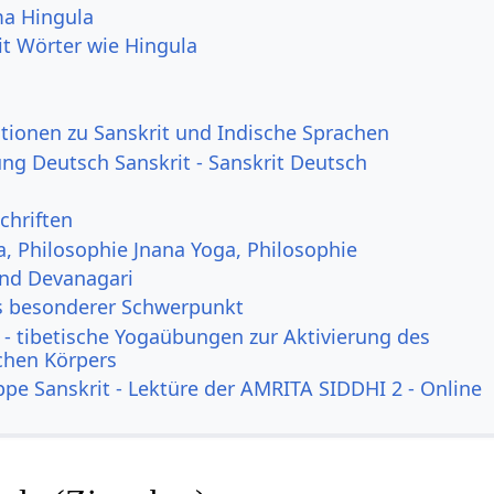
a Hingula
it Wörter wie Hingula
tionen zu Sanskrit und Indische Sprachen
g Deutsch Sanskrit - Sanskrit Deutsch
chriften
a, Philosophie Jnana Yoga, Philosophie
und Devanagari
s besonderer Schwerpunkt
- tibetische Yogaübungen zur Aktivierung des
ichen Körpers
ppe Sanskrit - Lektüre der AMRITA SIDDHI 2 - Online