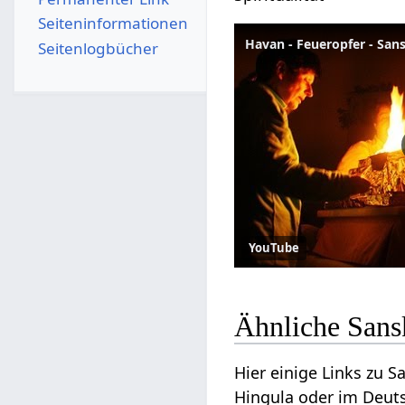
Seiten­­informationen
Havan - Feueropfer - San
Seitenlogbücher
YouTube
Ähnliche Sans
Hier einige Links zu 
Hingula oder im Deuts