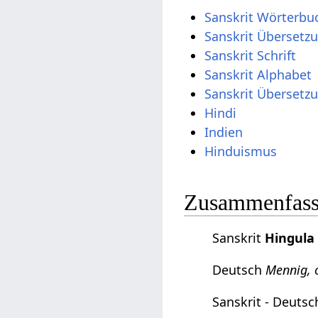
Sanskrit Wörterbu
Sanskrit Übersetz
Sanskrit Schrift
Sanskrit Alphabet
Sanskrit Übersetz
Hindi
Indien
Hinduismus
Zusammenfassu
Sanskrit
Hingula
Deutsch
Mennig, 
Sanskrit - Deuts