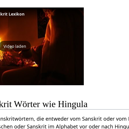
skrit Lexikon
Video laden
krit Wörter wie Hingula
Sanskritwörtern, die entweder vom Sanskrit oder vo
chen oder Sanskrit im Alphabet vor oder nach Hingu