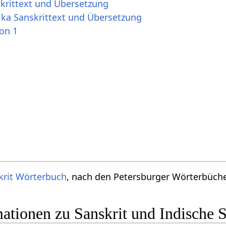
skrittext und Übersetzung
ika Sanskrittext und Übersetzung
ion 1
krit Wörterbuch
, nach den Petersburger Wörterbücher
ationen zu Sanskrit und Indische 