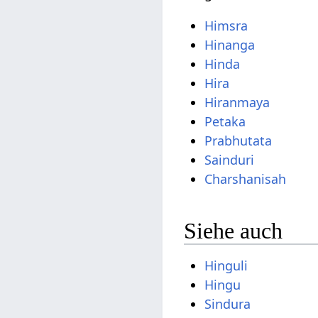
Himsra
Hinanga
Hinda
Hira
Hiranmaya
Petaka
Prabhutata
Sainduri
Charshanisah
Siehe auch
Hinguli
Hingu
Sindura