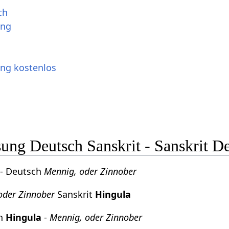
ch
ung
ung kostenlos
ng Deutsch Sanskrit - Sanskrit D
- Deutsch
Mennig, oder Zinnober
oder Zinnober
Sanskrit
Hingula
ch
Hingula
-
Mennig, oder Zinnober