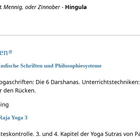
it
Mennig, oder Zinnober
-
Hingula
ten
 Indische Schriften und Philosophiesysteme
ogaschriften: Die 6 Darshanas. Unterrichtstechniken:
ür den Rücken.
ning
 Raja Yoga 3
teskontrolle. 3. und 4. Kapitel der Yoga Sutras von P