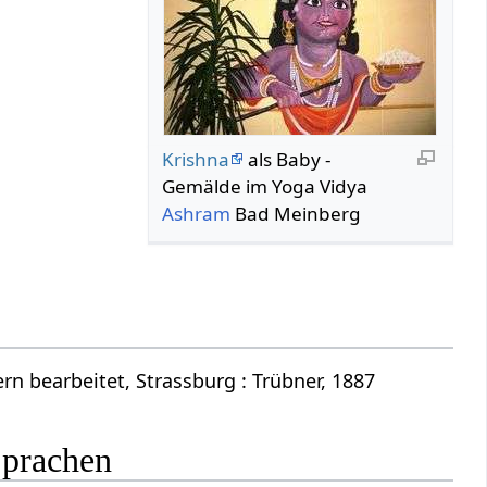
Krishna
als Baby -
Gemälde im Yoga Vidya
Ashram
Bad Meinberg
n bearbeitet, Strassburg : Trübner, 1887
Sprachen