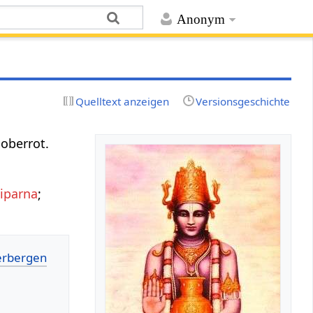
Anonym
Quelltext anzeigen
Versionsgeschichte
noberrot.
iparna
;