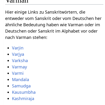
Hier einige Links zu Sanskritwörtern, die
entweder vom Sanskrit oder vom Deutschen her
ähnliche Bedeutung haben wie Varman oder im
Deutschen oder Sanskrit im Alphabet vor oder
nach Varman stehen:
Varjin
Varjya
Varksha
Varmay
Varmi
Mandala
Samudga
Kausumbha
Kashmiraja