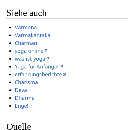
Siehe auch
Varmana
Varmakantaka
Charman
yoga online
was ist yoga
Yoga für Anfänger
erfahrungsberichte
Charisma
Deva
Dharma
Engel
Quelle