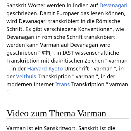
Sanskrit Wörter werden in Indien auf
Devanagari
geschrieben. Damit Europäer das lesen können,
wird Devanagari transkribiert in die Römische
Schrift. Es gibt verschiedene Konventionen, wie
Devanagari in römische Schrift transkribiert
werden kann Varman auf Devanagari wird
geschrieben " वर्मन् ", in IAST wissenschaftliche
Transkription mit diakritischen Zeichen " varman
", in der
Harvard-Kyoto
Umschrift " varman ", in
der
Velthuis
Transkription " varman ", in der
modernen Internet
Itrans
Transkription " varman
".
Video zum Thema Varman
Varman ist ein Sanskritwort. Sanskrit ist die