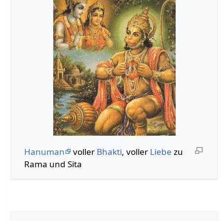
Hanuman
voller
Bhakti
, voller
Liebe
zu
Rama und Sita