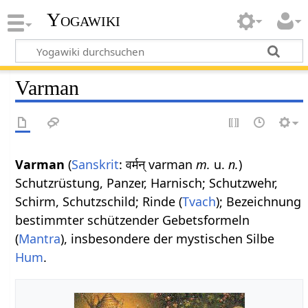
Yogawiki
Varman
Varman
(
Sanskrit
: वर्मन् varman
m.
u.
n.
)
Schutzrüstung, Panzer, Harnisch; Schutzwehr,
Schirm, Schutzschild; Rinde (
Tvach
); Bezeichnung
bestimmter schützender Gebetsformeln
(
Mantra
), insbesondere der mystischen Silbe
Hum
.