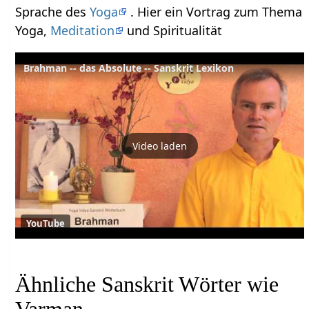
Sprache des
Yoga
. Hier ein Vortrag zum Thema
Yoga,
Meditation
und Spiritualität
Brahman -- das Absolute -- Sanskrit Lexikon
Video laden
YouTube
Ähnliche Sanskrit Wörter wie
Varman