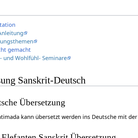
tation
Anleitung
ldungsthemen
icht gemacht
- und Wohlfühl- Seminare
ung Sanskrit-Deutsch
sche Übersetzung
timada kann übersetzt werden ins Deutsche mit der 
s Elefanten Sanskrit Übersetzung