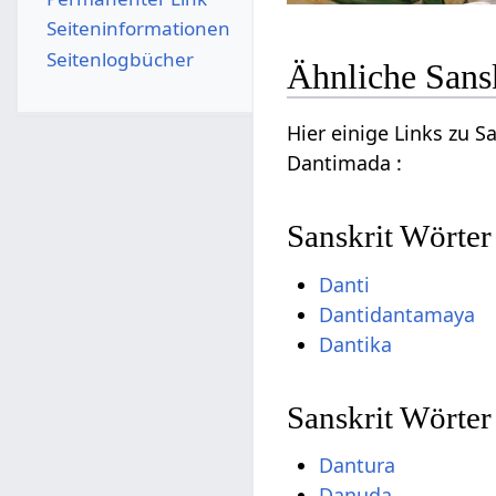
Seiten­­informationen
Seitenlogbücher
Ähnliche Sans
Hier einige Links zu 
Dantimada :
Sanskrit Wörter
Danti
Dantidantamaya
Dantika
Sanskrit Wörte
Dantura
Danuda