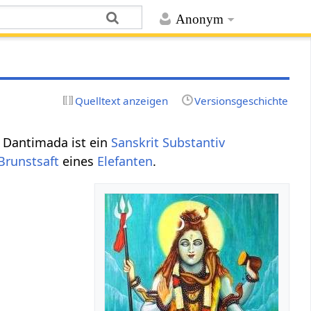
Anonym
Quelltext anzeigen
Versionsgeschichte
. Dantimada ist ein
Sanskrit Substantiv
Brunstsaft
eines
Elefanten
.