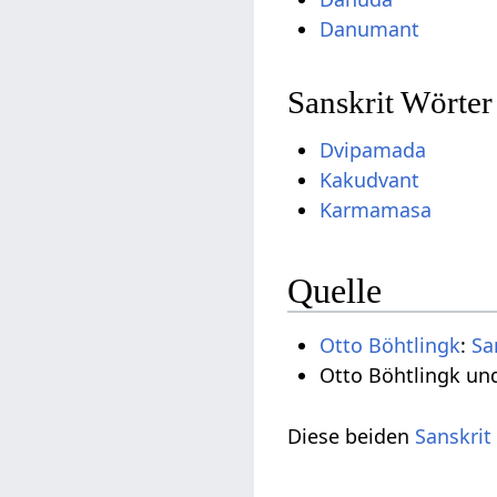
Danumant
Sanskrit Wörter
Dvipamada
Kakudvant
Karmamasa
Quelle
Otto Böhtlingk
:
Sa
Otto Böhtlingk un
Diese beiden
Sanskrit