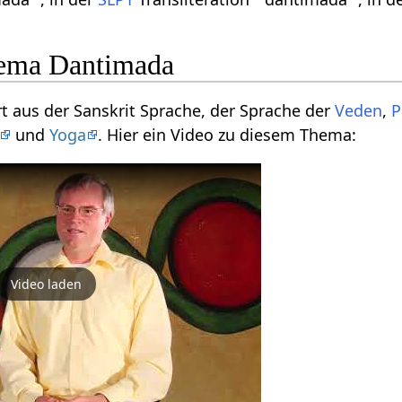
ema Dantimada
t aus der Sanskrit Sprache, der Sprache der
Veden
,
P
und
Yoga
. Hier ein Video zu diesem Thema:
Video laden