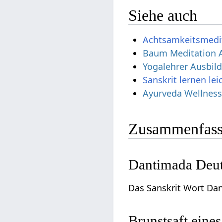
Siehe auch
Achtsamkeitsmedi
Baum Meditation 
Yogalehrer Ausbi
Sanskrit lernen le
Ayurveda Wellness
Zusammenfass
Dantimada Deut
Das Sanskrit Wort Dan
Brunstsaft eine