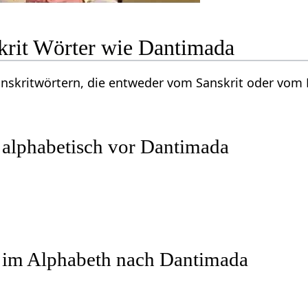
krit Wörter wie Dantimada
Sanskritwörtern, die entweder vom Sanskrit oder vo
 alphabetisch vor Dantimada
r im Alphabeth nach Dantimada