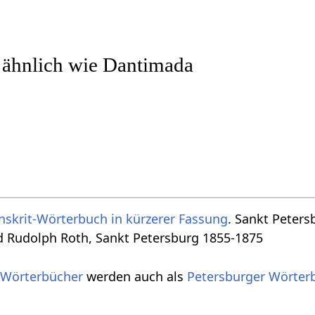
 ähnlich wie Dantimada
nskrit-Wörterbuch in kürzerer Fassung
. Sankt Peters
d Rudolph Roth, Sankt Petersburg 1855-1875
 Wörterbücher
werden auch als
Petersburger Wörter