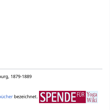
burg, 1879-1889
bücher
bezeichnet.