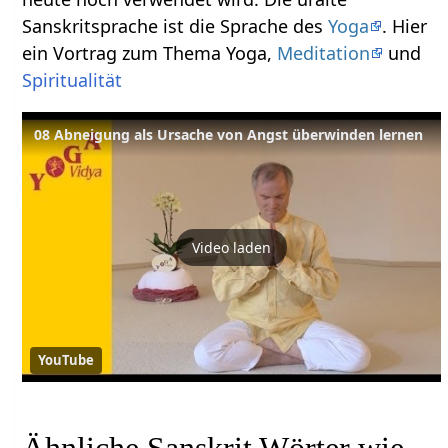
Sanskritsprache ist die Sprache des
Yoga
. Hier
ein Vortrag zum Thema Yoga,
Meditation
und
Spiritualität
08 Abneigung als Ursache von Angst überwinden lernen
Video laden
YouTube
Ähnliche Sanskrit Wörter wie