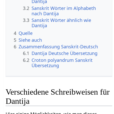
Dantija
3.2
Sanskrit Wörter im Alphabeth
nach Dantija
3.3
Sanskrit Wörter ähnlich wie
Dantija
4
Quelle
5
Siehe auch
6
Zusammenfassung Sanskrit-Deutsch
6.1
Dantija Deutsche Übersetzung
6.2
Croton polyandrum Sanskrit
Übersetzung
Verschiedene Schreibweisen für
Dantija
Hier einige Möglichkeiten, wie man dieses