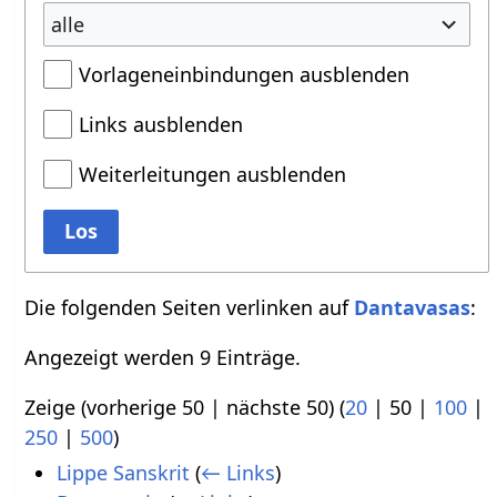
alle
Vorlageneinbindungen ausblenden
Links ausblenden
Weiterleitungen ausblenden
Los
Die folgenden Seiten verlinken auf
Dantavasas
:
Angezeigt werden 9 Einträge.
Zeige (
vorherige 50
|
nächste 50
) (
20
|
50
|
100
|
250
|
500
)
Lippe Sanskrit
(
← Links
)