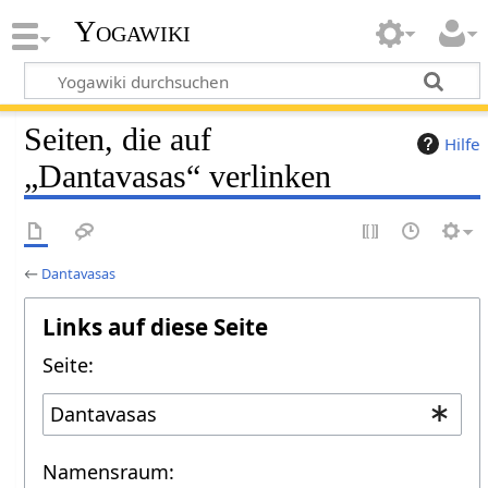
Yogawiki
Seiten, die auf
Hilfe
„Dantavasas“ verlinken
←
Dantavasas
Links auf diese Seite
Seite:
Namensraum: