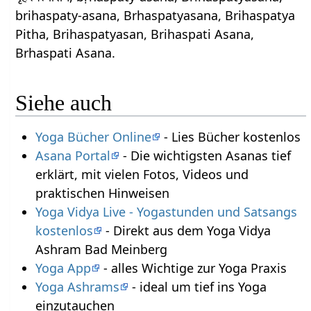
brihaspaty-asana, Brhaspatyasana, Brihaspatya
Pitha, Brihaspatyasan, Brihaspati Asana,
Brhaspati Asana.
Siehe auch
Yoga Bücher Online
- Lies Bücher kostenlos
Asana Portal
- Die wichtigsten Asanas tief
erklärt, mit vielen Fotos, Videos und
praktischen Hinweisen
Yoga Vidya Live - Yogastunden und Satsangs
kostenlos
- Direkt aus dem Yoga Vidya
Ashram Bad Meinberg
Yoga App
- alles Wichtige zur Yoga Praxis
Yoga Ashrams
- ideal um tief ins Yoga
einzutauchen