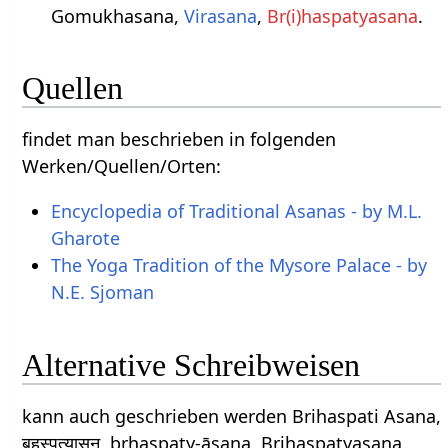
Gomukhasana,
Virasana
,
Br(i)haspatyasana
.
Quellen
findet man beschrieben in folgenden
Werken/Quellen/Orten:
Encyclopedia of Traditional Asanas - by M.L.
Gharote
The Yoga Tradition of the Mysore Palace - by
N.E. Sjoman
Alternative Schreibweisen
kann auch geschrieben werden Brihaspati Asana,
बृहस्पत्यासन, bṛhaspaty-āsana, Brihaspatyasana,