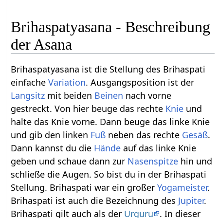
Brihaspatyasana - Beschreibung
der Asana
Brihaspatyasana ist die Stellung des Brihaspati
einfache
Variation
. Ausgangsposition ist der
Langsitz
mit beiden
Beinen
nach vorne
gestreckt. Von hier beuge das rechte
Knie
und
halte das Knie vorne. Dann beuge das linke Knie
und gib den linken
Fuß
neben das rechte
Gesäß
.
Dann kannst du die
Hände
auf das linke Knie
geben und schaue dann zur
Nasenspitze
hin und
schließe die Augen. So bist du in der Brihaspati
Stellung. Brihaspati war ein großer
Yogameister
.
Brihaspati ist auch die Bezeichnung des
Jupiter
.
Brihaspati gilt auch als der
Urguru
. In dieser