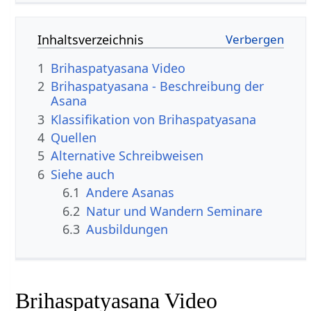
Inhaltsverzeichnis
1
Brihaspatyasana Video
2
Brihaspatyasana - Beschreibung der
Asana
3
Klassifikation von Brihaspatyasana
4
Quellen
5
Alternative Schreibweisen
6
Siehe auch
6.1
Andere Asanas
6.2
Natur und Wandern Seminare
6.3
Ausbildungen
Brihaspatyasana Video