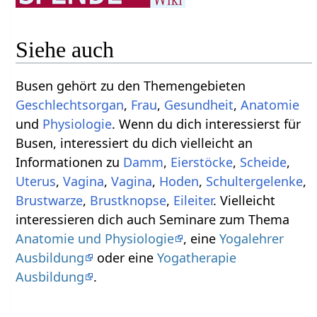
Siehe auch
Busen gehört zu den Themengebieten
Geschlechtsorgan
,
Frau
,
Gesundheit
,
Anatomie
und
Physiologie
. Wenn du dich interessierst für
Busen, interessiert du dich vielleicht an
Informationen zu
Damm
,
Eierstöcke
,
Scheide
,
Uterus
,
Vagina
,
Vagina
,
Hoden
,
Schultergelenke
,
Brustwarze
,
Brustknopse
,
Eileiter
. Vielleicht
interessieren dich auch Seminare zum Thema
Anatomie und Physiologie
, eine
Yogalehrer
Ausbildung
oder eine
Yogatherapie
Ausbildung
.