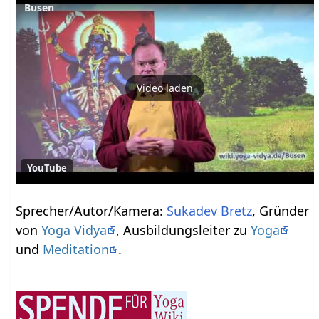
Busen
Video laden
YouTube
Sprecher/Autor/Kamera:
Sukadev Bretz
, Gründer
von
Yoga Vidya
, Ausbildungsleiter zu
Yoga
und
Meditation
.