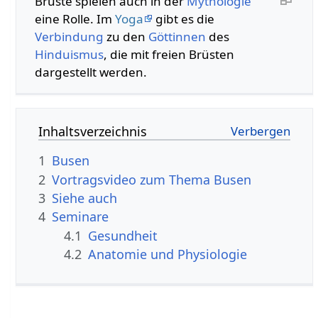
Brüste spielen auch in der
Mythologie
eine Rolle. Im
Yoga
gibt es die
Verbindung
zu den
Göttinnen
des
Hinduismus
, die mit freien Brüsten
dargestellt werden.
Inhaltsverzeichnis
1
Busen
2
Vortragsvideo zum Thema Busen
3
Siehe auch
4
Seminare
4.1
Gesundheit
4.2
Anatomie und Physiologie