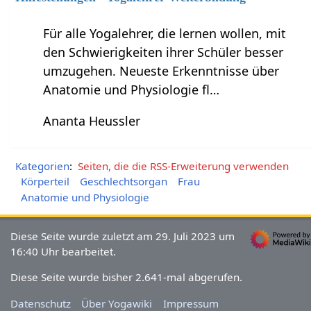
Für alle Yogalehrer, die lernen wollen, mit
den Schwierigkeiten ihrer Schüler besser
umzugehen. Neueste Erkenntnisse über
Anatomie und Physiologie fl…
Ananta Heussler
Kategorien
:
Seiten, die die RSS-Erweiterung verwenden
Körperteil
Geschlechtsorgan
Frau
Anatomie und Physiologie
Diese Seite wurde zuletzt am 29. Juli 2023 um
16:40 Uhr bearbeitet.
Diese Seite wurde bisher 2.641-mal abgerufen.
Datenschutz
Über Yogawiki
Impressum