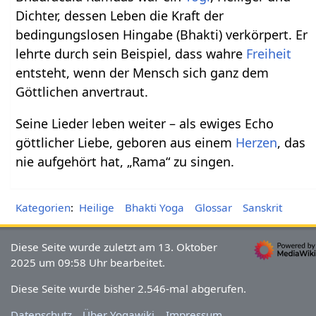
Dichter, dessen Leben die Kraft der
bedingungslosen Hingabe (Bhakti) verkörpert. Er
lehrte durch sein Beispiel, dass wahre
Freiheit
entsteht, wenn der Mensch sich ganz dem
Göttlichen anvertraut.
Seine Lieder leben weiter – als ewiges Echo
göttlicher Liebe, geboren aus einem
Herzen
, das
nie aufgehört hat, „Rama“ zu singen.
Kategorien
:
Heilige
Bhakti Yoga
Glossar
Sanskrit
Diese Seite wurde zuletzt am 13. Oktober
2025 um 09:58 Uhr bearbeitet.
Diese Seite wurde bisher 2.546-mal abgerufen.
Datenschutz
Über Yogawiki
Impressum