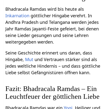
Bhadracala Ramdas wird bis heute als
Inkarnation
göttlicher Hingabe verehrt. In
Andhra Pradesh und Telangana werden jedes
Jahr Ramdas Jayanti-Feste gefeiert, bei denen
seine Lieder gesungen und seine Lehren
weitergegeben werden.
Seine Geschichte erinnert uns daran, dass
Hingabe,
Mut
und Vertrauen stärker sind als
jedes weltliche Hindernis – und dass göttliche
Liebe selbst Gefängnistüren öffnen kann.
Fazit: Bhadracala Ramdas – Ein
Leuchtfeuer der göttlichen Liebe
Bhadracala Ramdas war ein
Yogi
, Heiliger und