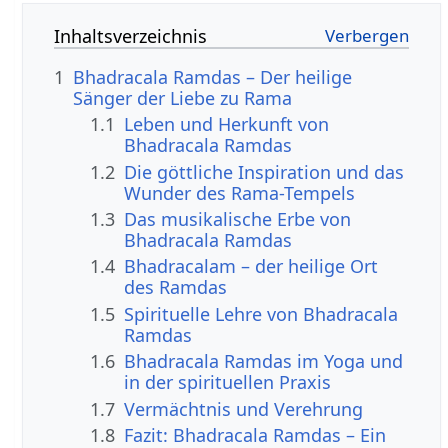
Inhaltsverzeichnis
1
Bhadracala Ramdas – Der heilige
Sänger der Liebe zu Rama
1.1
Leben und Herkunft von
Bhadracala Ramdas
1.2
Die göttliche Inspiration und das
Wunder des Rama-Tempels
1.3
Das musikalische Erbe von
Bhadracala Ramdas
1.4
Bhadracalam – der heilige Ort
des Ramdas
1.5
Spirituelle Lehre von Bhadracala
Ramdas
1.6
Bhadracala Ramdas im Yoga und
in der spirituellen Praxis
1.7
Vermächtnis und Verehrung
1.8
Fazit: Bhadracala Ramdas – Ein