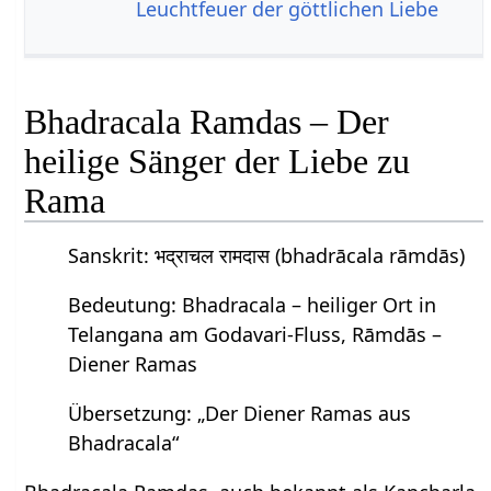
Leuchtfeuer der göttlichen Liebe
Bhadracala Ramdas – Der
heilige Sänger der Liebe zu
Rama
Sanskrit: भद्राचल रामदास (bhadrācala rāmdās)
Bedeutung: Bhadracala – heiliger Ort in
Telangana am Godavari-Fluss, Rāmdās –
Diener Ramas
Übersetzung: „Der Diener Ramas aus
Bhadracala“