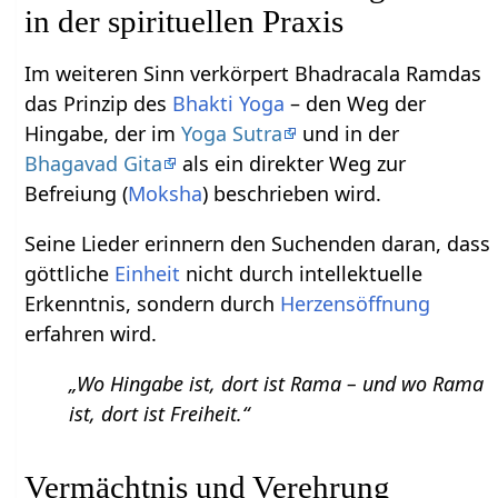
in der spirituellen Praxis
Im weiteren Sinn verkörpert Bhadracala Ramdas
das Prinzip des
Bhakti Yoga
– den Weg der
Hingabe, der im
Yoga Sutra
und in der
Bhagavad Gita
als ein direkter Weg zur
Befreiung (
Moksha
) beschrieben wird.
Seine Lieder erinnern den Suchenden daran, dass
göttliche
Einheit
nicht durch intellektuelle
Erkenntnis, sondern durch
Herzensöffnung
erfahren wird.
„Wo Hingabe ist, dort ist Rama – und wo Rama
ist, dort ist Freiheit.“
Vermächtnis und Verehrung