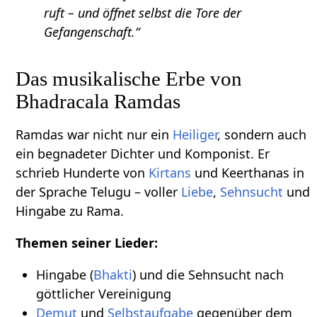
ruft – und öffnet selbst die Tore der
Gefangenschaft.“
Das musikalische Erbe von
Bhadracala Ramdas
Ramdas war nicht nur ein
Heiliger
, sondern auch
ein begnadeter Dichter und Komponist. Er
schrieb Hunderte von
Kirtans
und Keerthanas in
der Sprache Telugu – voller
Liebe
,
Sehnsucht
und
Hingabe zu Rama.
Themen seiner Lieder:
Hingabe (
Bhakti
) und die Sehnsucht nach
göttlicher Vereinigung
Demut
und
Selbstaufgabe
gegenüber dem