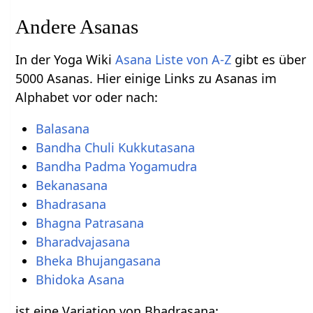
Andere Asanas
In der Yoga Wiki
Asana Liste von A-Z
gibt es über
5000 Asanas. Hier einige Links zu Asanas im
Alphabet vor oder nach:
Balasana
Bandha Chuli Kukkutasana
Bandha Padma Yogamudra
Bekanasana
Bhadrasana
Bhagna Patrasana
Bharadvajasana
Bheka Bhujangasana
Bhidoka Asana
ist eine Variation von Bhadrasana: