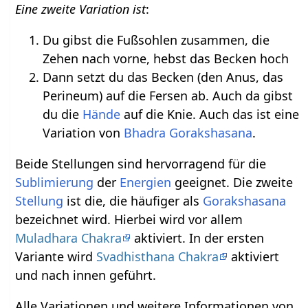
Eine zweite Variation ist
:
Du gibst die Fußsohlen zusammen, die
Zehen nach vorne, hebst das Becken hoch
Dann setzt du das Becken (den Anus, das
Perineum) auf die Fersen ab. Auch da gibst
du die
Hände
auf die Knie. Auch das ist eine
Variation von
Bhadra
Gorakshasana
.
Beide Stellungen sind hervorragend für die
Sublimierung
der
Energien
geeignet. Die zweite
Stellung
ist die, die häufiger als
Gorakshasana
bezeichnet wird. Hierbei wird vor allem
Muladhara Chakra
aktiviert. In der ersten
Variante wird
Svadhisthana Chakra
aktiviert
und nach innen geführt.
Alle Variationen und weitere Informationen von