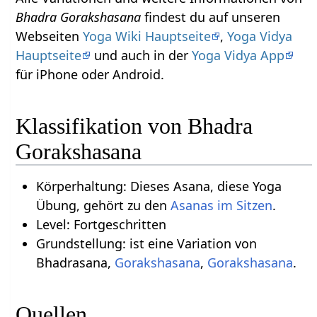
Bhadra Gorakshasana
findest du auf unseren
Webseiten
Yoga Wiki Hauptseite
,
Yoga Vidya
Hauptseite
und auch in der
Yoga Vidya App
für iPhone oder Android.
Klassifikation von Bhadra
Gorakshasana
Körperhaltung: Dieses Asana, diese Yoga
Übung, gehört zu den
Asanas im Sitzen
.
Level: Fortgeschritten
Grundstellung: ist eine Variation von
Bhadrasana,
Gorakshasana
,
Gorakshasana
.
Quellen