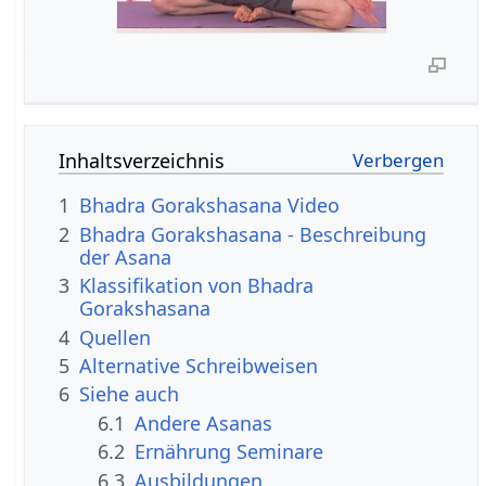
Inhaltsverzeichnis
1
Bhadra Gorakshasana Video
2
Bhadra Gorakshasana - Beschreibung
der Asana
3
Klassifikation von Bhadra
Gorakshasana
4
Quellen
5
Alternative Schreibweisen
6
Siehe auch
6.1
Andere Asanas
6.2
Ernährung Seminare
6.3
Ausbildungen