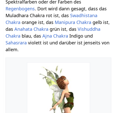
Spektralfarben oder der Farben des
Regenbogens
. Dort wird dann gesagt, dass das
Muladhara Chakra rot ist, das
Swadhistana
Chakra
orange ist, das
Manipura Chakra
gelb ist,
das
Anahata Chakra
grün ist, das
Vishuddha
Chakra
blau, das
Ajna Chakra
Indigo und
Sahasrara
violett ist und darüber ist jenseits von
allem.