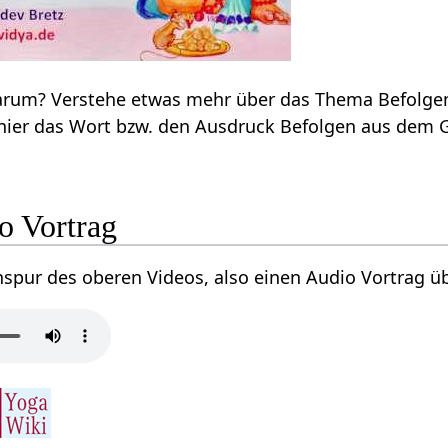
interpretiert hier d
‎ Audio Vortrag