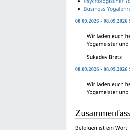
Psychologischer Y
Business Yogalehre
08.09.2026 - 08.09.2026
Wir laden euch h
Yogameister und s
Sukadev Bretz
08.09.2026 - 08.09.2026
Wir laden euch h
Yogameister und s
Zusammenfas
Befolgen‏‎ ist e