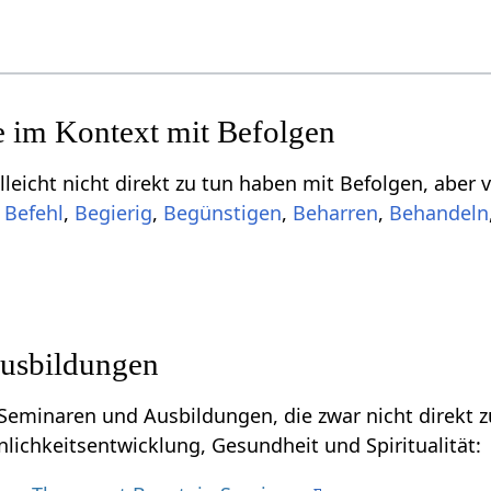
Einige Begriffe, 
,
,
,
,
,
usbildungen
naren und Ausbildungen, die zwar nicht direkt zu tun haben mit B
nlichkeitsentwicklung, Gesundheit und Spiritualität: