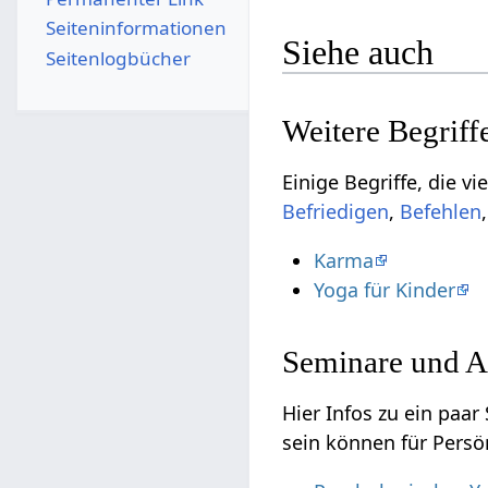
Seiten­­informationen
Siehe auch
Seitenlogbücher
,
Karma
Yoga für Kinder
Seminare und A
Hier Infos zu ein paar Semi
sein können für Persö