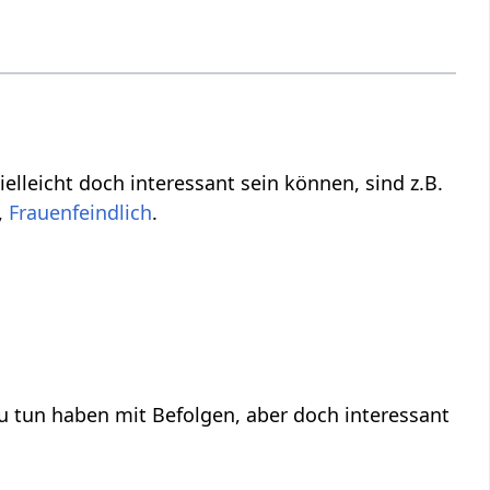
die vielleicht nicht direkt zu tun haben mit Befolgen‏‎, aber vielleicht doch interessant sein können, sind z.B.
,
Frauenfeindlich
.
efolgen‏‎, aber doch interessant