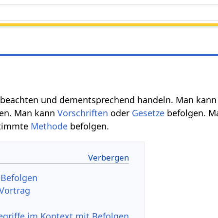
s beachten und dementsprechend handeln. Man kan
en. Man kann
Vorschriften
oder
Gesetze
befolgen. M
stimmte
Methode
befolgen.
Audio Vortrag