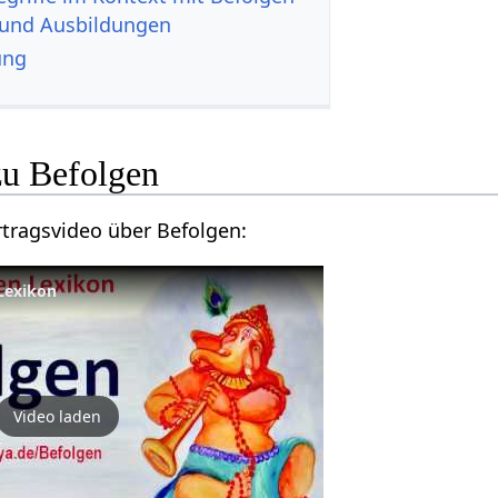
 und Ausbildungen
ung
Hier findest du ein Vortragsvideo über Befolgen‏‎:
Lexikon
Video laden