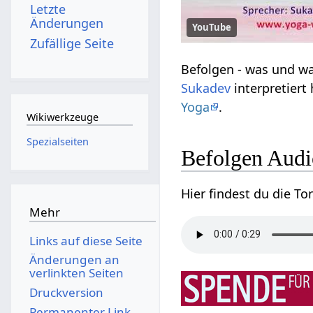
Letzte
Änderungen
YouTube
Zufällige Seite
Sukadev
Yoga
.
Wikiwerkzeuge
Spezialseiten
Befolgen‏
Mehr
Links auf diese Seite
Änderungen an
verlinkten Seiten
Druckversion
Permanenter Link