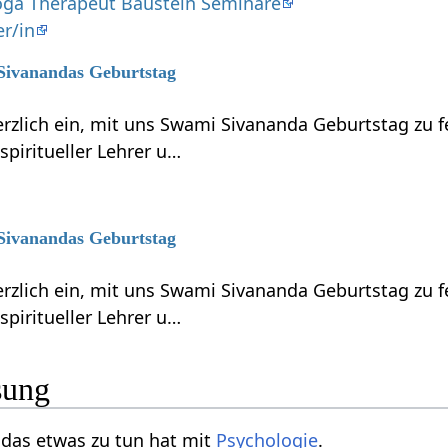
oga Therapeut Baustein Seminare
r/in
 Sivanandas Geburtstag
erzlich ein, mit uns Swami Sivananda Geburtstag zu 
piritueller Lehrer u…
 Sivanandas Geburtstag
erzlich ein, mit uns Swami Sivananda Geburtstag zu 
piritueller Lehrer u…
sung
in Wort, das etwas zu tun hat mit
Psychologie
.