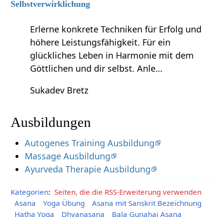
Selbstverwirklichung
Erlerne konkrete Techniken für Erfolg und
höhere Leistungsfähigkeit. Für ein
glückliches Leben in Harmonie mit dem
Göttlichen und dir selbst. Anle…
Sukadev Bretz
Ausbildungen
Autogenes Training Ausbildung
Massage Ausbildung
Ayurveda Therapie Ausbildung
Kategorien
:
Seiten, die die RSS-Erweiterung verwenden
Asana
Yoga Übung
Asana mit Sanskrit Bezeichnung
Hatha Yoga
Dhyanasana
Bala Gunahai Asana