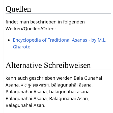
Quellen
findet man beschrieben in folgenden
Werken/Quellen/Orten:
Encyclopedia of Traditional Asanas - by M.L.
Gharote
Alternative Schreibweisen
kann auch geschrieben werden Bala Gunahai
Asana, बालगुणहाइ आसन, bālaguṇahāi āsana,
Balagunahai Asana, balagunahai asana,
Balagunahai Asana, Balagunahai Asan,
Balagunahai Asan.