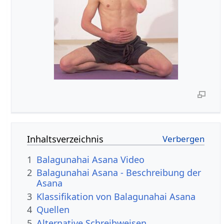
Inhaltsverzeichnis
1
Balagunahai Asana Video
2
Balagunahai Asana - Beschreibung der
Asana
3
Klassifikation von Balagunahai Asana
4
Quellen
5
Alternative Schreibweisen