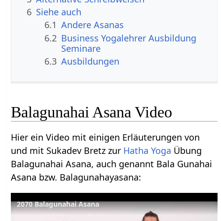
6
Siehe auch
6.1
Andere Asanas
6.2
Business Yogalehrer Ausbildung
Seminare
6.3
Ausbildungen
Balagunahai Asana Video
Hier ein Video mit einigen Erläuterungen von
und mit Sukadev Bretz zur
Hatha Yoga
Übung
Balagunahai Asana, auch genannt Bala Gunahai
Asana bzw. Balagunahayasana:
2070 Balagunahai Asana