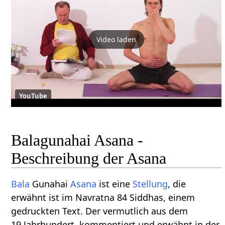
Video laden
YouTube
Balagunahai Asana -
Beschreibung der Asana
Bala
Gunahai
Asana
ist eine
Stellung
, die
erwähnt ist im Navratna 84 Siddhas, einem
gedruckten Text. Der vermutlich aus dem
19.Jahrhundert, kommentiert und erwähnt in der