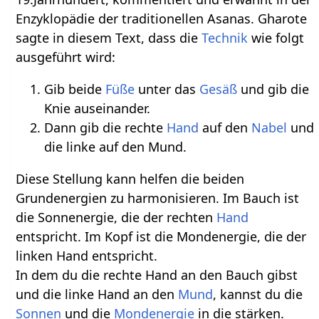
Enzyklopädie der traditionellen Asanas. Gharote
sagte in diesem Text, dass die
Technik
wie folgt
ausgeführt wird:
Gib beide
Füße
unter das
Gesäß
und gib die
Knie auseinander.
Dann gib die rechte
Hand
auf den
Nabel
und
die linke auf den Mund.
Diese Stellung kann helfen die beiden
Grundenergien zu harmonisieren. Im Bauch ist
die Sonnenergie, die der rechten
Hand
entspricht. Im Kopf ist die Mondenergie, die der
linken Hand entspricht.
In dem du die rechte Hand an den Bauch gibst
und die linke Hand an den
Mund
, kannst du die
Sonnen
und die
Mondenergie
in die stärken.