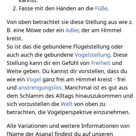
kannst.
Fasse mit den Händen an die
Füße
.
Von oben betrachtet sie diese Stellung aus wie z.
B. eine Möwe oder ein
Adler
, der am Himmel
kreist.
So ist das die gebundene Flügelstellung oder
auch auch die gebundene
Vogelstellung
. Diese
Stellung kann dir ein Gefühl von
Freiheit
und
Weite geben. Du kannst dir vorstellen, dass du
wie ein
Vogel
ganz frei am Himmel kreist - frei
und
anstrengungslos
. Manchmal ist es gut aus
dem Schlamm des Alltags hinauszukommen und
sich vorzustellen die
Welt
von oben zu
betrachten, die Vogelperspektive einzunehmen.
Alle Variationen und weitere Informationen von
[Name der Asana] findest du auf unseren