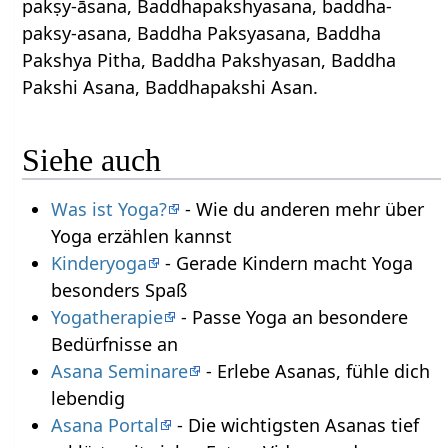
pakṣy-āsana, Baddhapakshyasana, baddha-
paksy-asana, Baddha Paksyasana, Baddha
Pakshya Pitha, Baddha Pakshyasan, Baddha
Pakshi Asana, Baddhapakshi Asan.
Siehe auch
Was ist Yoga?
- Wie du anderen mehr über
Yoga erzählen kannst
Kinderyoga
- Gerade Kindern macht Yoga
besonders Spaß
Yogatherapie
- Passe Yoga an besondere
Bedürfnisse an
Asana Seminare
- Erlebe Asanas, fühle dich
lebendig
Asana Portal
- Die wichtigsten Asanas tief