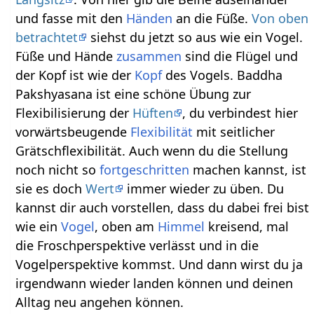
und fasse mit den
Händen
an die Füße.
Von oben
betrachtet
siehst du jetzt so aus wie ein Vogel.
Füße und Hände
zusammen
sind die Flügel und
der Kopf ist wie der
Kopf
des Vogels. Baddha
Pakshyasana ist eine schöne Übung zur
Flexibilisierung der
Hüften
, du verbindest hier
vorwärtsbeugende
Flexibilität
mit seitlicher
Grätschflexibilität. Auch wenn du die Stellung
noch nicht so
fortgeschritten
machen kannst, ist
sie es doch
Wert
immer wieder zu üben. Du
kannst dir auch vorstellen, dass du dabei frei bist
wie ein
Vogel
, oben am
Himmel
kreisend, mal
die Froschperspektive verlässt und in die
Vogelperspektive kommst. Und dann wirst du ja
irgendwann wieder landen können und deinen
Alltag neu angehen können.