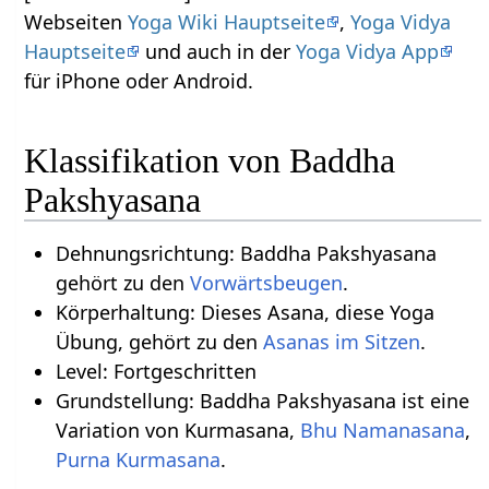
Webseiten
Yoga Wiki Hauptseite
,
Yoga Vidya
Hauptseite
und auch in der
Yoga Vidya App
für iPhone oder Android.
Klassifikation von Baddha
Pakshyasana
Dehnungsrichtung: Baddha Pakshyasana
gehört zu den
Vorwärtsbeugen
.
Körperhaltung: Dieses Asana, diese Yoga
Übung, gehört zu den
Asanas im Sitzen
.
Level: Fortgeschritten
Grundstellung: Baddha Pakshyasana ist eine
Variation von Kurmasana,
Bhu Namanasana
,
Purna Kurmasana
.