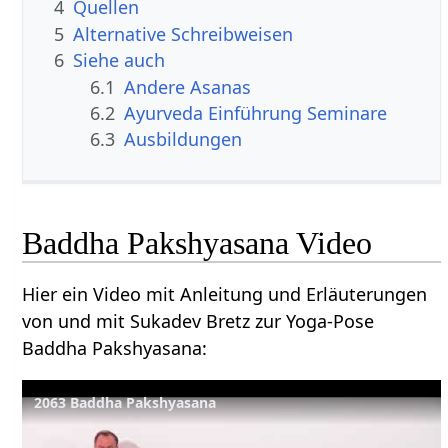
4
Quellen
5
Alternative Schreibweisen
6
Siehe auch
6.1
Andere Asanas
6.2
Ayurveda Einführung Seminare
6.3
Ausbildungen
Baddha Pakshyasana Video
Hier ein Video mit Anleitung und Erläuterungen
von und mit Sukadev Bretz zur Yoga-Pose
Baddha Pakshyasana:
2063 Baddha Pakshyasana