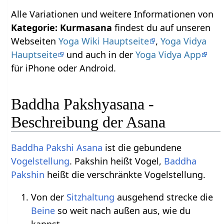
Alle Variationen und weitere Informationen von
Kategorie: Kurmasana
findest du auf unseren
Webseiten
Yoga Wiki Hauptseite
,
Yoga Vidya
Hauptseite
und auch in der
Yoga Vidya App
für iPhone oder Android.
Baddha Pakshyasana -
Beschreibung der Asana
Baddha
Pakshi
Asana
ist die gebundene
Vogelstellung
. Pakshin heißt Vogel,
Baddha
Pakshin
heißt die verschränkte Vogelstellung.
Von der
Sitzhaltung
ausgehend strecke die
Beine
so weit nach außen aus, wie du