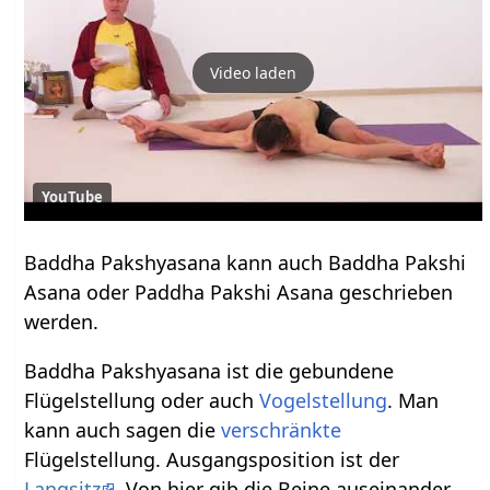
Video laden
YouTube
Baddha Pakshyasana kann auch Baddha Pakshi
Asana oder Paddha Pakshi Asana geschrieben
werden.
Baddha Pakshyasana ist die gebundene
Flügelstellung oder auch
Vogelstellung
. Man
kann auch sagen die
verschränkte
Flügelstellung. Ausgangsposition ist der
Langsitz
. Von hier gib die Beine auseinander