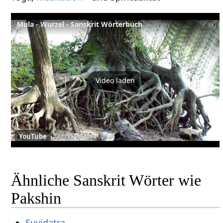
Mula - Wurzel - Sanskrit Wörterbuch
Video laden
YouTube
Ähnliche Sanskrit Wörter wie
Pakshin
Suvidatra