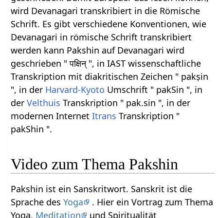
wird Devanagari transkribiert in die Römische
Schrift. Es gibt verschiedene Konventionen, wie
Devanagari in römische Schrift transkribiert
werden kann Pakshin auf Devanagari wird
geschrieben " पक्षिन् ", in IAST wissenschaftliche
Transkription mit diakritischen Zeichen " pakṣin
", in der
Harvard-Kyoto
Umschrift " pakSin ", in
der
Velthuis
Transkription " pak.sin ", in der
modernen Internet
Itrans
Transkription "
pakShin ".
Video zum Thema Pakshin
Pakshin ist ein Sanskritwort. Sanskrit ist die
Sprache des
Yoga
. Hier ein Vortrag zum Thema
Yoga,
Meditation
und Spiritualität