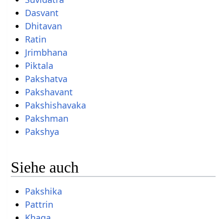
Dasvant
Dhitavan
Ratin
Jrimbhana
Piktala
Pakshatva
Pakshavant
Pakshishavaka
Pakshman
Pakshya
Siehe auch
Pakshika
Pattrin
Khaga