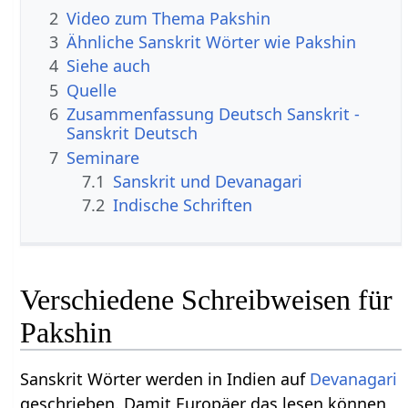
2
Video zum Thema Pakshin
3
Ähnliche Sanskrit Wörter wie Pakshin
4
Siehe auch
5
Quelle
6
Zusammenfassung Deutsch Sanskrit -
Sanskrit Deutsch
7
Seminare
7.1
Sanskrit und Devanagari
7.2
Indische Schriften
Verschiedene Schreibweisen für
Pakshin
Sanskrit Wörter werden in Indien auf
Devanagari
geschrieben. Damit Europäer das lesen können,