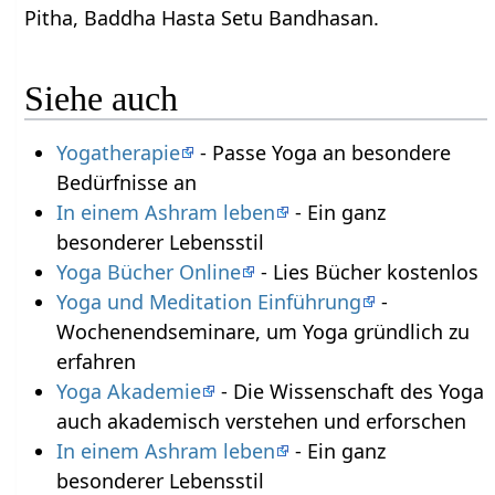
Pitha, Baddha Hasta Setu Bandhasan.
Siehe auch
Yogatherapie
- Passe Yoga an besondere
Bedürfnisse an
In einem Ashram leben
- Ein ganz
besonderer Lebensstil
Yoga Bücher Online
- Lies Bücher kostenlos
Yoga und Meditation Einführung
-
Wochenendseminare, um Yoga gründlich zu
erfahren
Yoga Akademie
- Die Wissenschaft des Yoga
auch akademisch verstehen und erforschen
In einem Ashram leben
- Ein ganz
besonderer Lebensstil