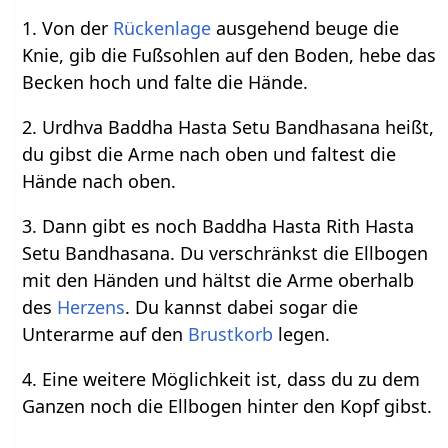
1. Von der
Rückenlage
ausgehend beuge die
Knie, gib die Fußsohlen auf den Boden, hebe das
Becken hoch und falte die Hände.
2. Urdhva Baddha Hasta Setu Bandhasana heißt,
du gibst die Arme nach oben und faltest die
Hände nach oben.
3. Dann gibt es noch Baddha Hasta Rith Hasta
Setu Bandhasana. Du verschränkst die Ellbogen
mit den Händen und hältst die Arme oberhalb
des
Herzens
. Du kannst dabei sogar die
Unterarme auf den
Brustkorb
legen.
4. Eine weitere Möglichkeit ist, dass du zu dem
Ganzen noch die Ellbogen hinter den Kopf gibst.