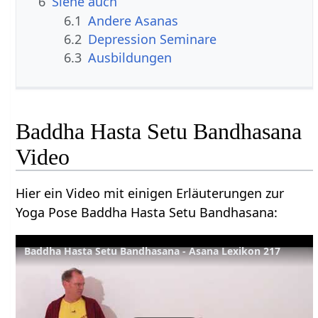
6
Siehe auch
6.1
Andere Asanas
6.2
Depression Seminare
6.3
Ausbildungen
Baddha Hasta Setu Bandhasana
Video
Hier ein Video mit einigen Erläuterungen zur
Yoga Pose Baddha Hasta Setu Bandhasana:
Baddha Hasta Setu Bandhasana - Asana Lexikon 217