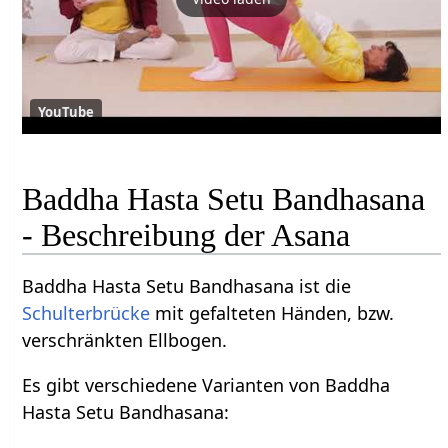
YouTube
Baddha Hasta Setu Bandhasana
- Beschreibung der Asana
Baddha Hasta Setu Bandhasana ist die
Schulterbrücke
mit gefalteten Händen, bzw.
verschränkten Ellbogen.
Es gibt verschiedene Varianten von Baddha
Hasta Setu Bandhasana: