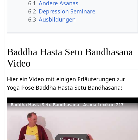
6.1
Andere Asanas
6.2
Depression Seminare
6.3
Ausbildungen
Baddha Hasta Setu Bandhasana
Video
Hier ein Video mit einigen Erläuterungen zur
Yoga Pose Baddha Hasta Setu Bandhasana:
Baddha Hasta Setu Bandhasana - Asana Lexikon 217
Video laden