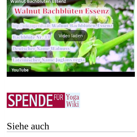
Walnut Bachblüten Essenz
Video laden
YouTube
Siehe auch