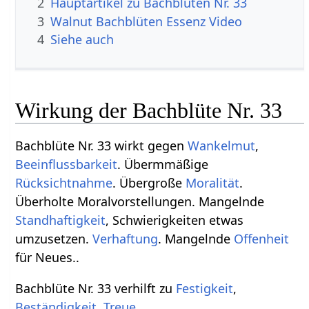
2
Hauptartikel zu Bachblüten Nr. 33
3
Walnut Bachblüten Essenz Video
4
Siehe auch
Wirkung der Bachblüte Nr. 33
Bachblüte Nr. 33 wirkt gegen
Wankelmut
,
Beeinflussbarkeit
. Übermmäßige
Rücksichtnahme
. Übergroße
Moralität
.
Überholte Moralvorstellungen. Mangelnde
Standhaftigkeit
, Schwierigkeiten etwas
umzusetzen.
Verhaftung
. Mangelnde
Offenheit
für Neues..
Bachblüte Nr. 33 verhilft zu
Festigkeit
,
Beständigkeit
,
Treue
.