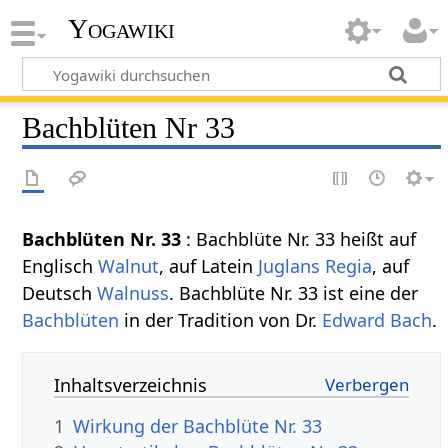
Yogawiki
Bachblüten Nr 33
Bachblüten Nr. 33
: Bachblüte Nr. 33 heißt auf
Englisch
Walnut
, auf Latein
Juglans Regia
, auf
Deutsch
Walnuss
. Bachblüte Nr. 33 ist eine der
Bachblüten
in der Tradition von Dr.
Edward Bach
.
Inhaltsverzeichnis
1
Wirkung der Bachblüte Nr. 33